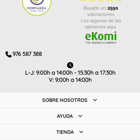
basado en
2590
valoraciones
Lea algunas de las
opiniones aquí.
976 587 388
L-J: 9:00h a 14:00h - 15:30h a 17:30h
V: 9:00h a 14:00h

SOBRE NOSOTROS

AYUDA

TIENDA