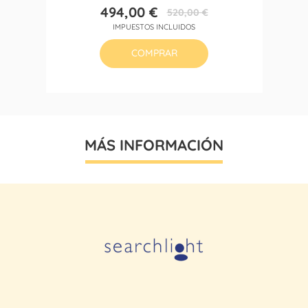
494,00 €
520,00 €
Precio
Precio
IMPUESTOS INCLUIDOS
base
COMPRAR
MÁS INFORMACIÓN