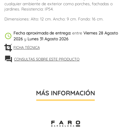
cualquier ambiente de exterior como porches, fachadas o
jardines. Resistencia: IP54.
Dimensiones: Alto: 12 cm. Ancho: 9 cm. Fondo: 16 cm.
Fecha aproximada de entrega:
entre
Viernes 28 Agosto
schedule
2026
y
Lunes 31 Agosto 2026
FICHA TÉCNICA
forum
CONSULTAS SOBRE ESTE PRODUCTO
MÁS INFORMACIÓN