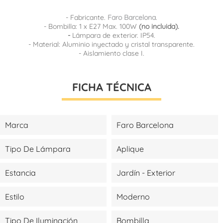
- Fabricante.
Faro Barcelona
.
- Bombilla: 1 x E27 Max. 100W
(no incluida).
-
Lámpara de exterior. IP54.
- Material: Aluminio inyectado y cristal transparente.
- Aislamiento clase I.
FICHA TÉCNICA
Marca
Faro Barcelona
Tipo De Lámpara
Aplique
Estancia
Jardín - Exterior
Estilo
Moderno
Tipo De Iluminación
Bombilla