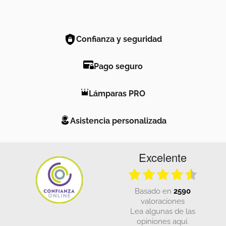
Confianza y seguridad
Pago seguro
Lámparas PRO
Asistencia personalizada
Excelente
basado en
2590
valoraciones
Lea algunas de las
opiniones aquí.