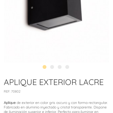
APLIQUE EXTERIOR LACRE
REF:
70802
Aplique
de exterior en color gris oscuro y con forma rectangular.
Fabricado en aluminio inyectado y cristal transparente. Dispone
de iluminación superior e inferior. Perfecto para iluminar en