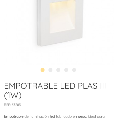
EMPOTRABLE LED PLAS III
(1W)
REF:
63283
Empotrable
de iluminación
led
fabricado en
yeso
, ideal para