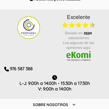
Excelente
basado en
2590
valoraciones
Lea algunas de las
opiniones aquí.
976 587 388
L-J: 9:00h a 14:00h - 15:30h a 17:30h
V: 9:00h a 14:00h

SOBRE NOSOTROS