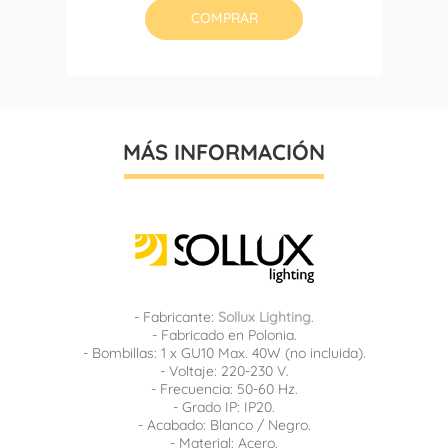
COMPRAR
MÁS INFORMACIÓN
- Fabricante:
Sollux Lighting
.
- Fabricado en Polonia.
- Bombillas: 1 x GU10 Max. 40W (no incluida).
- Voltaje: 220-230 V.
- Frecuencia: 50-60 Hz.
- Grado IP: IP20.
- Acabado: Blanco / Negro.
- Material: Acero.