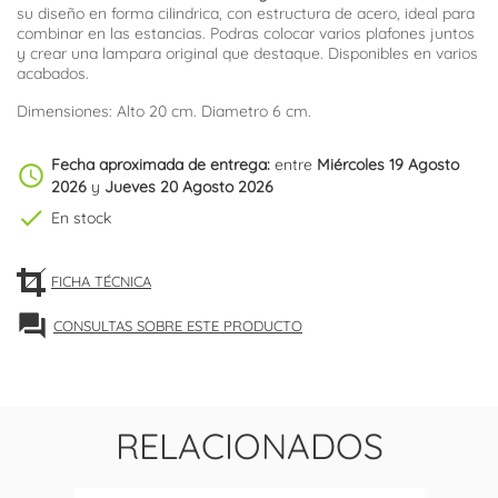
su diseño en forma cilindrica, con estructura de acero, ideal para
combinar en las estancias. Podras colocar varios plafones juntos
y crear una lampara original que destaque. Disponibles en varios
acabados.
Dimensiones: Alto 20 cm. Diametro 6 cm.
Fecha aproximada de entrega:
entre
Miércoles 19 Agosto
schedule
2026
y
Jueves 20 Agosto 2026
check
En stock
FICHA TÉCNICA
forum
CONSULTAS SOBRE ESTE PRODUCTO
RELACIONADOS