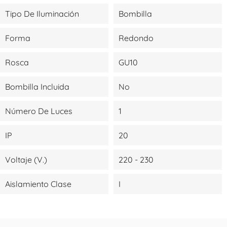
Tipo De Iluminación
Bombilla
Forma
Redondo
Rosca
GU10
Bombilla Incluida
No
Número De Luces
1
IP
20
Voltaje (V.)
220 - 230
Aislamiento Clase
I