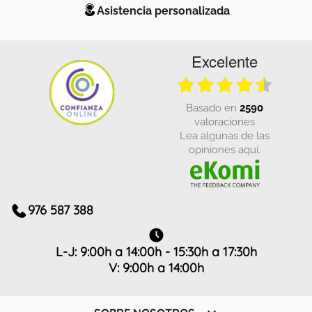
Asistencia personalizada
Excelente
basado en
2590
valoraciones
Lea algunas de las
opiniones aquí.
976 587 388
L-J: 9:00h a 14:00h - 15:30h a 17:30h
V: 9:00h a 14:00h