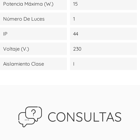
Potencia Máxima (W.)
15
Número De Luces
1
IP
44
Voltaje (V.)
230
Aislamiento Clase
I
CONSULTAS