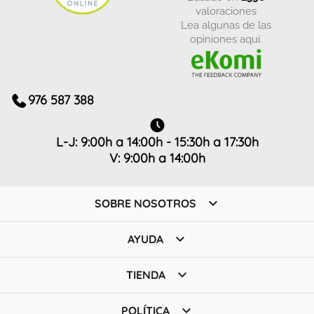
valoraciones
Lea algunas de las
opiniones aquí.
976 587 388
L-J: 9:00h a 14:00h - 15:30h a 17:30h
V: 9:00h a 14:00h

SOBRE NOSOTROS

AYUDA

TIENDA

POLÍTICA