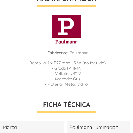
- Fabricante:
Paulmann
- Bombilla: 1 x E27 máx. 15 W (no incluida).
- Grado IP: IP44.
- Voltaje: 230 V
- Acabado: Gris.
- Material: Metal, vidrio.
FICHA TÉCNICA
Marca
Paulmann Iluminacion