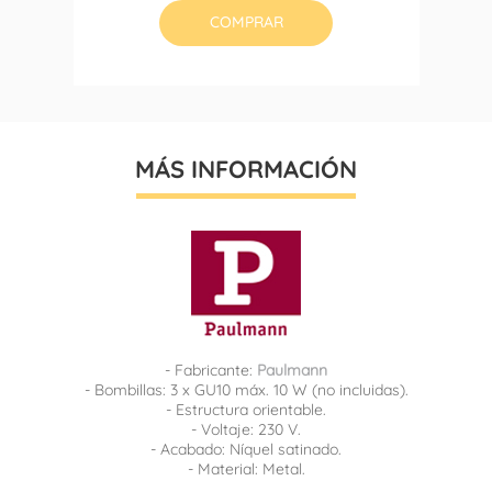
COMPRAR
MÁS INFORMACIÓN
- Fabricante:
Paulmann
- Bombillas: 3 x GU10 máx. 10 W (no incluidas).
- Estructura orientable.
- Voltaje: 230 V.
- Acabado: Níquel satinado.
- Material: Metal.