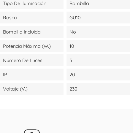
Tipo De Iluminación
Bombilla
Rosca
GU10
Bombilla Incluida
No
Potencia Máxima (W.)
10
Número De Luces
3
IP
20
Voltaje (V.)
230