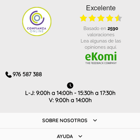
Excelente
basado en
2590
valoraciones
Lea algunas de las
opiniones aquí.
976 587 388
L-J: 9:00h a 14:00h - 15:30h a 17:30h
V: 9:00h a 14:00h

SOBRE NOSOTROS

AYUDA