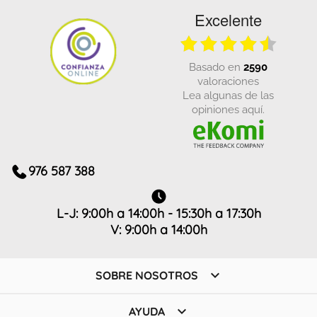
Excelente
basado en
2590
valoraciones
Lea algunas de las
opiniones aquí.
976 587 388
L-J: 9:00h a 14:00h - 15:30h a 17:30h
V: 9:00h a 14:00h

SOBRE NOSOTROS

AYUDA