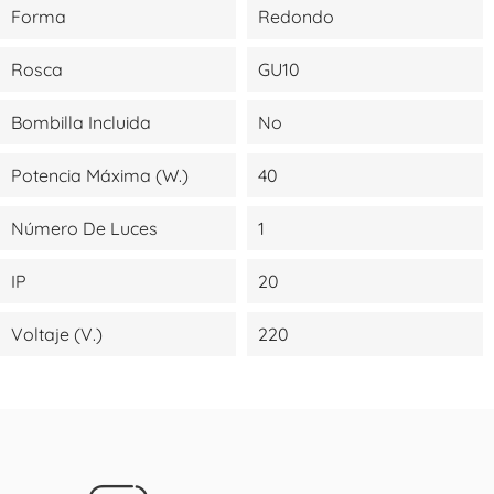
Forma
Redondo
Rosca
GU10
Bombilla Incluida
No
Potencia Máxima (W.)
40
Número De Luces
1
IP
20
Voltaje (V.)
220