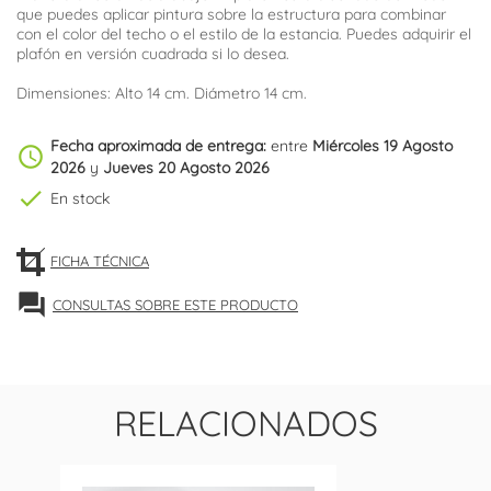
que puedes aplicar pintura sobre la estructura para combinar
con el color del techo o el estilo de la estancia. Puedes adquirir el
plafón en versión cuadrada si lo desea.
Dimensiones: Alto 14 cm. Diámetro 14 cm.
Fecha aproximada de entrega:
entre
Miércoles 19 Agosto
schedule
2026
y
Jueves 20 Agosto 2026
check
En stock
FICHA TÉCNICA
forum
CONSULTAS SOBRE ESTE PRODUCTO
RELACIONADOS