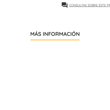
forum
CONSULTAS SOBRE ESTE 
MÁS INFORMACIÓN