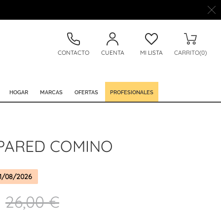
CONTACTO
CUENTA
MI LISTA
CARRITO(0)
HOGAR
MARCAS
OFERTAS
PROFESIONALES
 PARED COMINO
1/08/2026
26,00 €