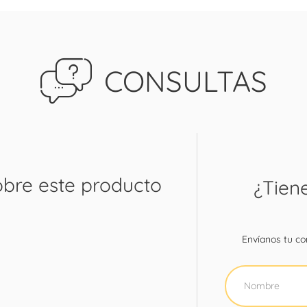
CONSULTAS
obre este producto
¿Tien
Envíanos tu con