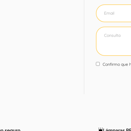
Confirmo que h
o seguro
Lámparas P