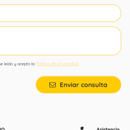
Política de privacidad
e leído y acepto la
Enviar consulta
RO
Asistencia