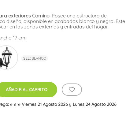
para exteriores Comino
. Posee una estructura de
ico diseño, disponible en acabados blanco y negro. Este
car en las zonas externas y entradas del hogar.
Ancho 17 cm.
co
Negro
SEL.:
BLANCO
AÑADIR AL CARRITO
rega:
entre
Viernes 21 Agosto 2026
y
Lunes 24 Agosto 2026