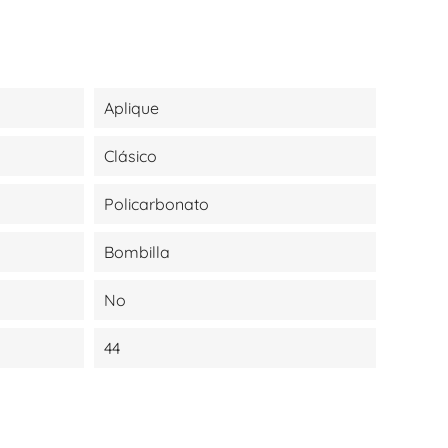
Aplique
Clásico
Policarbonato
Bombilla
No
44