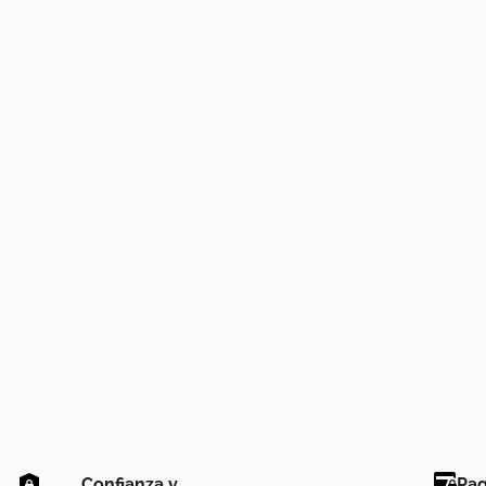
Confianza y
Pag