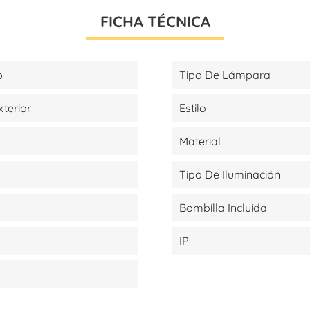
FICHA TÉCNICA
p
Tipo De Lámpara
xterior
Estilo
Material
Tipo De Iluminación
Bombilla Incluida
IP