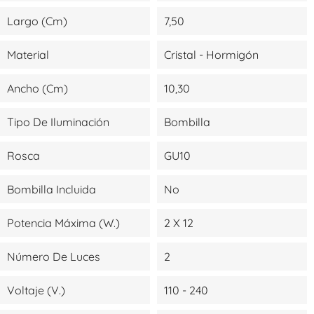
Largo (cm)
7,50
Material
Cristal - Hormigón
Ancho (cm)
10,30
Tipo De Iluminación
Bombilla
Rosca
GU10
Bombilla Incluida
No
Potencia Máxima (W.)
2 X 12
Número De Luces
2
Voltaje (V.)
110 - 240