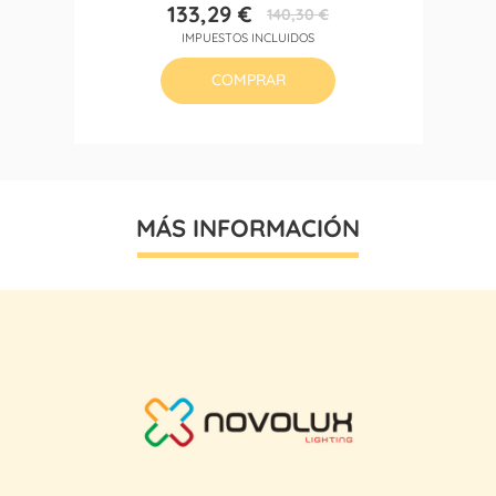
133,29 €
140,30 €
Precio
Precio
IMPUESTOS INCLUIDOS
base
COMPRAR
MÁS INFORMACIÓN