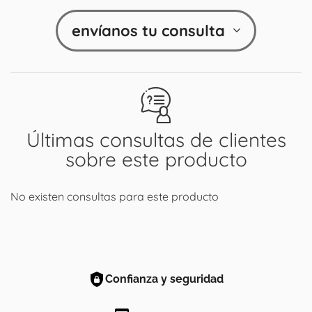
envíanos tu consulta
Últimas consultas de clientes
sobre este producto
No existen consultas para este producto
Confianza y seguridad