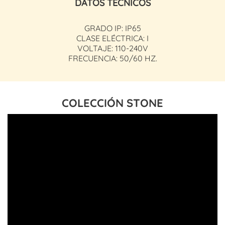
DATOS TÉCNICOS
GRADO IP: IP65
CLASE ELÉCTRICA: I
VOLTAJE: 110-240V
FRECUENCIA: 50/60 HZ.
COLECCIÓN STONE