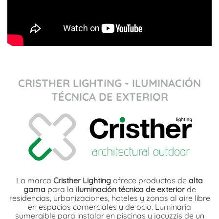
CRISTHER LIGHTING - ILUMINACIÓN
TÉCNICA DE EXTERIOR
La marca
Cristher Lighting
ofrece productos de
alta
gama
para la
iluminación técnica de exterior
de
residencias, urbanizaciones, hoteles y zonas al aire libre
en espacios comerciales y de ocio. Luminaria
sumergible para instalar en piscinas y jacuzzis de un