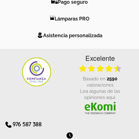
Pago seguro
Lámparas PRO
Asistencia personalizada
Excelente
basado en
2590
valoraciones
Lea algunas de las
opiniones aquí.
976 587 388