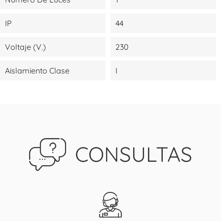
IP
44
Voltaje (V.)
230
Aislamiento Clase
I
CONSULTAS