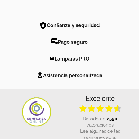
Confianza y seguridad
Pago seguro
Lámparas PRO
Asistencia personalizada
Excelente
basado en
2590
valoraciones
Lea algunas de las
opiniones aquí.