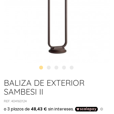
BALIZA DE EXTERIOR
SAMBESI II
REF:
404160124