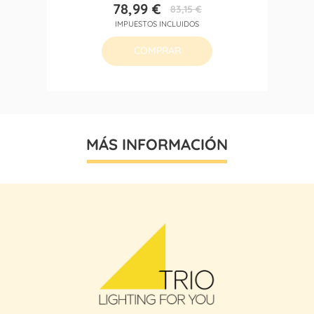
78,99 €
83,15 €
Precio
Precio
IMPUESTOS INCLUIDOS
base
COMPRAR
MÁS INFORMACIÓN