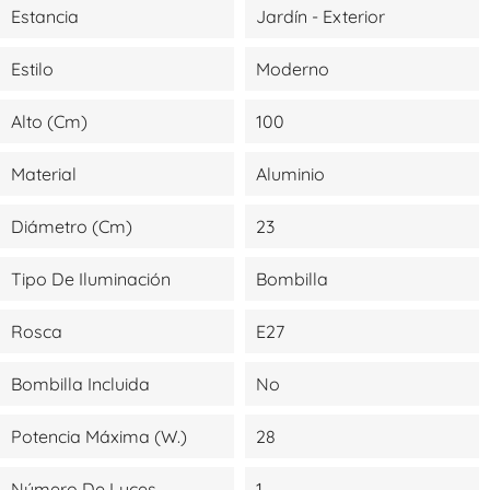
Estancia
Jardín - Exterior
Estilo
Moderno
Alto (cm)
100
Material
Aluminio
Diámetro (cm)
23
Tipo De Iluminación
Bombilla
Rosca
E27
Bombilla Incluida
No
Potencia Máxima (W.)
28
Número De Luces
1