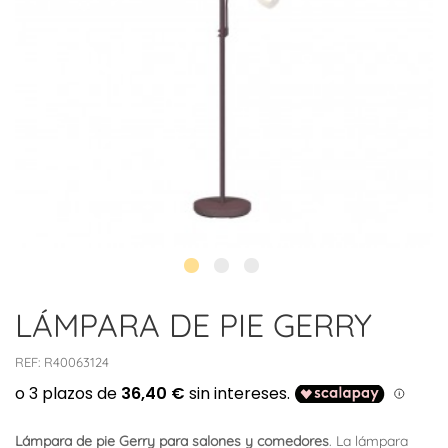
LÁMPARA DE PIE GERRY
REF:
R40063124
Lámpara de pie Gerry para salones y comedores
. La lámpara