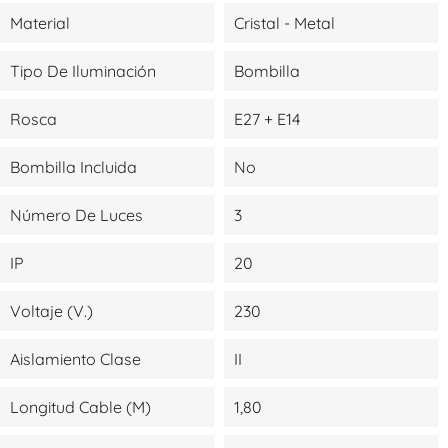
Material
Cristal - Metal
Tipo De Iluminación
Bombilla
Rosca
E27 + E14
Bombilla Incluida
No
Número De Luces
3
IP
20
Voltaje (V.)
230
Aislamiento Clase
II
Longitud Cable (m)
1,80