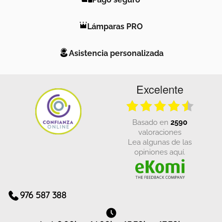
Lámparas PRO
Asistencia personalizada
Excelente
basado en
2590
valoraciones
Lea algunas de las
opiniones aquí.
976 587 388