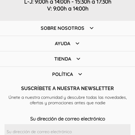
L-J: 9:00h a 14:00h - 15:30h a 17:30h
V: 9:00h a 14:00h

SOBRE NOSOTROS

AYUDA

TIENDA

POLÍTICA
SUSCRÍBETE A NUESTRA NEWSLETTER
Únete a nuestra comunidad y descubre todas las novedades,
ofertas y promociones antes que nadie
Su dirección de correo electrónico