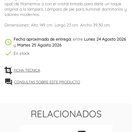
opal, de filamentos o con el cristal tintado para darle un toque
original a la lámpara. Lámpara de pie para iluminar dormitorios y
salones modernos.
Dimensiones: Alto 149 cm. Largo 23 cm. Ancho 39,30 cm.
Fecha aproximada de entrega:
entre
Lunes 24 Agosto 2026
schedule
y
Martes 25 Agosto 2026
check
En stock
FICHA TÉCNICA
forum
CONSULTAS SOBRE ESTE PRODUCTO
RELACIONADOS