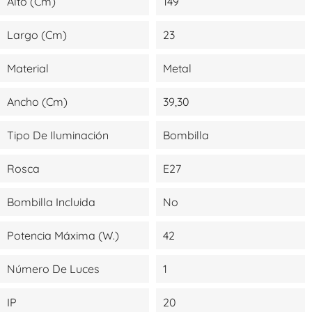
Alto (cm)
149
Largo (cm)
23
Material
Metal
Ancho (cm)
39,30
Tipo De Iluminación
Bombilla
Rosca
E27
Bombilla Incluida
No
Potencia Máxima (W.)
42
Número De Luces
1
IP
20