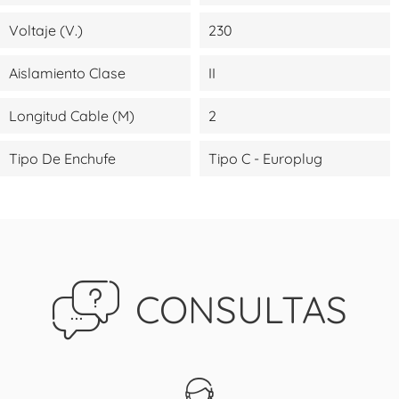
Voltaje (V.)
230
Aislamiento Clase
II
Longitud Cable (m)
2
Tipo De Enchufe
Tipo C - Europlug
CONSULTAS