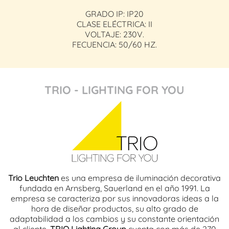
GRADO IP: IP20
CLASE ELÉCTRICA: II
VOLTAJE: 230V.
FECUENCIA: 50/60 HZ.
TRIO - LIGHTING FOR YOU
Trio Leuchten
es una empresa de iluminación decorativa
fundada en Arnsberg, Sauerland en el año 1991. La
empresa se caracteriza por sus innovadoras ideas a la
hora de diseñar productos, su alto grado de
adaptabilidad a los cambios y su constante orientación
al cliente.
TRIO Lighting Group
cuenta con más de 270