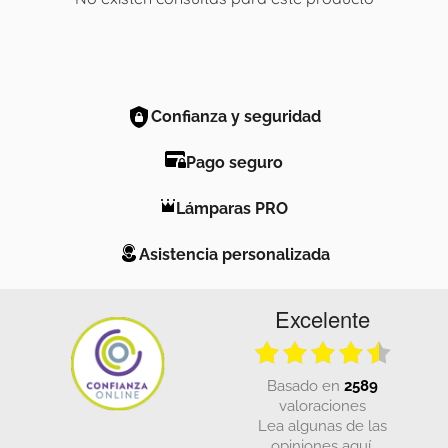
Confianza y seguridad
Pago seguro
Lámparas PRO
Asistencia personalizada
Excelente
basado en
2589
valoraciones
Lea algunas de las
opiniones aquí.