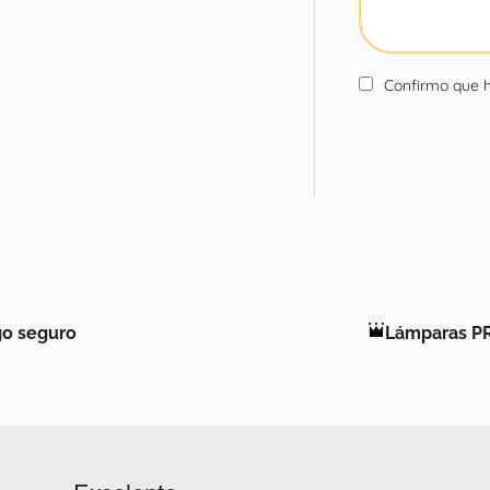
Confirmo que h
o seguro
Lámparas P