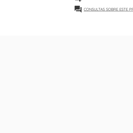
forum
CONSULTAS SOBRE ESTE 