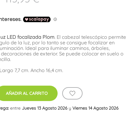
luz LED focalizada Plom
. El cabezal telescópico permite
ulo de la luz, por lo tanto se consigue focalizar en
minación. Ideal para iluminar caminos, árboles,
 decoraciones de exterior. Se puede colocar en suelo o
illa.
Largo 7,7 cm. Ancho 16,4 cm.
AÑADIR AL CARRITO
rega:
entre
Jueves 13 Agosto 2026
y
Viernes 14 Agosto 2026