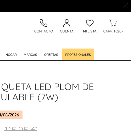
CONTACTO
CUENTA
MI LISTA
CARRITO(0)
HOGAR
MARCAS
OFERTAS
PROFESIONALES
IQUETA LED PLOM DE
ULABLE (7W)
1/08/2026
115,95 €