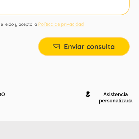
Política de privacidad
e leído y acepto la
Enviar consulta
RO
Asistencia
personalizada