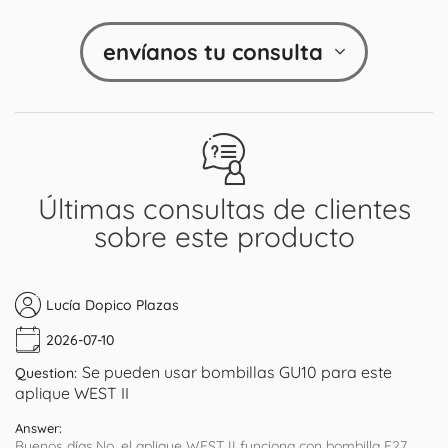
envíanos tu consulta
Últimas consultas de clientes
sobre este producto
Lucía Dopico Plazas
2026-07-10
Se pueden usar bombillas GU10 para este
Question:
aplique WEST II
Answer:
Buenos días,No, el aplique WEST II funciona con bombilla E27.