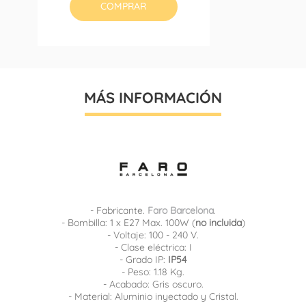
COMPRAR
MÁS INFORMACIÓN
- Fabricante.
Faro Barcelona
.
- Bombilla: 1 x E27 Max. 100W (
no incluida
)
- Voltaje: 100 - 240 V.
- Clase eléctrica: I
- Grado IP:
IP54
- Peso: 1.18 Kg.
- Acabado: Gris oscuro.
- Material: Aluminio inyectado y Cristal.