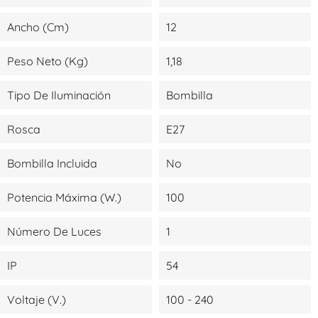
Ancho (cm)
12
Peso Neto (kg)
1,18
Tipo De Iluminación
Bombilla
Rosca
E27
Bombilla Incluida
No
Potencia Máxima (W.)
100
Número De Luces
1
IP
54
Voltaje (V.)
100 - 240