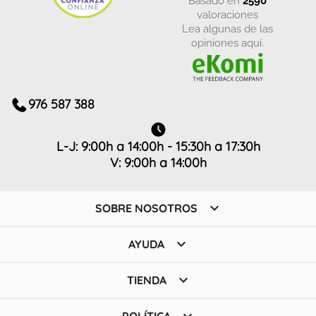
valoraciones
Lea algunas de las
opiniones aquí.
976 587 388
L-J: 9:00h a 14:00h - 15:30h a 17:30h
V: 9:00h a 14:00h

SOBRE NOSOTROS

AYUDA

TIENDA
POLÍTICA