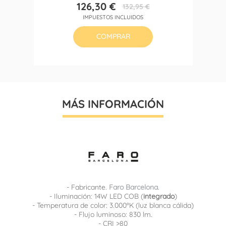
126,30 €
132,95 €
Precio
Precio
IMPUESTOS INCLUIDOS
base
COMPRAR
MÁS INFORMACIÓN
- Fabricante.
Faro Barcelona
.
- Iluminación: 14W LED COB (
integrado
)
- Temperatura de color: 3.000ºK (luz blanca cálida)
- Flujo luminoso: 830 lm.
- CRI >80