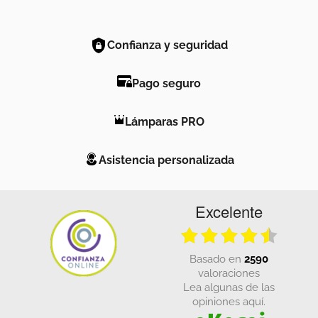
Confianza y seguridad
Pago seguro
Lámparas PRO
Asistencia personalizada
Excelente
basado en
2590
valoraciones
Lea algunas de las
opiniones aquí.