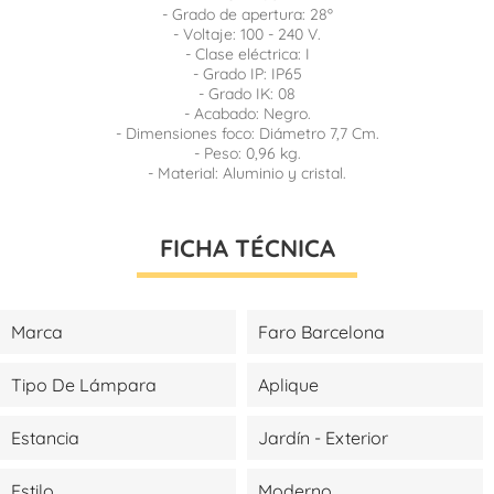
- Grado de apertura: 28º
- Voltaje: 100 - 240 V.
- Clase eléctrica: I
- Grado IP: IP65
- Grado IK: 08
- Acabado: Negro.
- Dimensiones foco: Diámetro 7,7 Cm.
- Peso: 0,96 kg.
- Material: Aluminio y cristal.
FICHA TÉCNICA
Marca
Faro Barcelona
Tipo De Lámpara
Aplique
Estancia
Jardín - Exterior
Estilo
Moderno