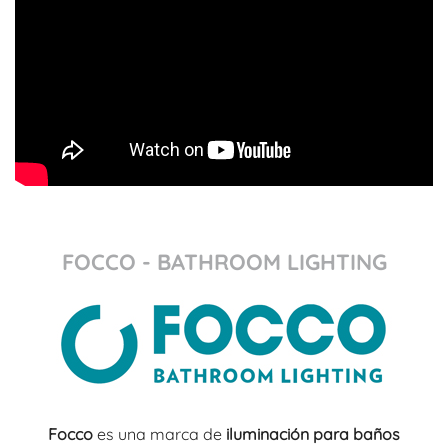
FOCCO - BATHROOM LIGHTING
Focco
es una marca de
iluminación para baños