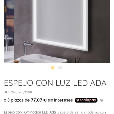
ESPEJO CON LUZ LED ADA
REF:
26802CI/1508
Espejo con iluminación LED Ada
. Espejo de estilo moderno con