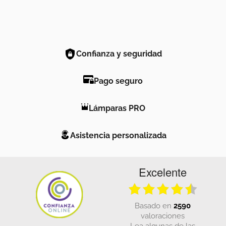
Confianza y seguridad
Pago seguro
Lámparas PRO
Asistencia personalizada
Excelente
basado en
2590
valoraciones
Lea algunas de las