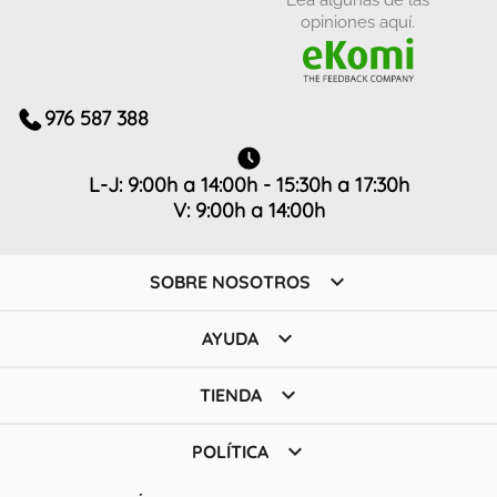
opiniones aquí.
976 587 388
L-J: 9:00h a 14:00h - 15:30h a 17:30h
V: 9:00h a 14:00h

SOBRE NOSOTROS

AYUDA

TIENDA

POLÍTICA