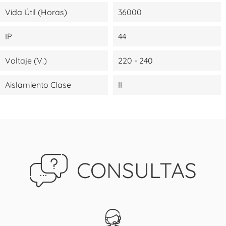
Vida Útil (Horas)
36000
IP
44
Voltaje (V.)
220 - 240
Aislamiento Clase
II
CONSULTAS