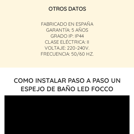
OTROS DATOS
FABRICADO EN ESPAÑA
GARANTÍA: 5 AÑOS
GRADO IP: IP44
CLASE ELÉCTRICA: II
VOLTAJE: 220-240V.
FRECUENCIA: 50/60 HZ.
COMO INSTALAR PASO A PASO UN
ESPEJO DE BAÑO LED FOCCO