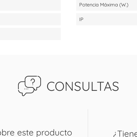
Potencia Máxima (W.)
IP
CONSULTAS
obre este producto
¿Tien