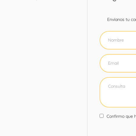
Envíanos tu con
Confirmo que h