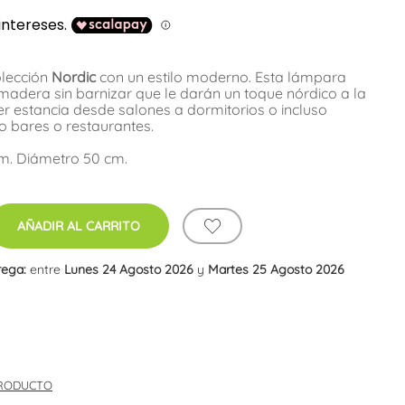
olección
Nordic
con un estilo moderno. Esta lámpara
madera sin barnizar que le darán un toque nórdico a la
ier estancia desde salones a dormitorios o incluso
 bares o restaurantes.
cm. Diámetro 50 cm.
AÑADIR AL CARRITO
rega:
entre
Lunes 24 Agosto 2026
y
Martes 25 Agosto 2026
PRODUCTO