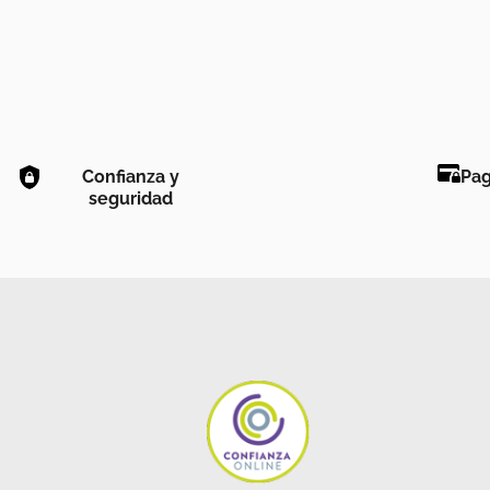
Confianza y
Pag
seguridad