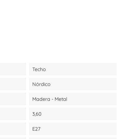
Techo
Nórdico
Madera - Metal
3,60
E27