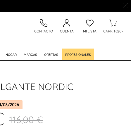
CONTACTO
CUENTA
MI LISTA
CARRITO(0)
HOGAR
MARCAS
OFERTAS
PROFESIONALES
LGANTE NORDIC
1/08/2026
€
116,00 €