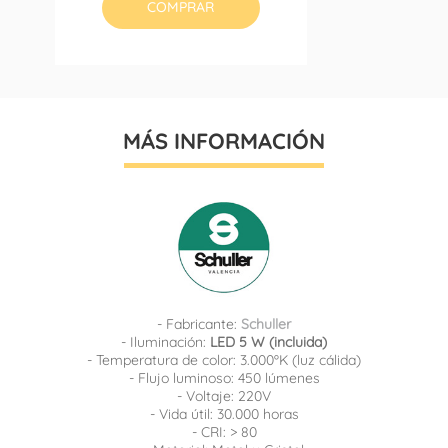
COMPRAR
MÁS INFORMACIÓN
- Fabricante:
Schuller
- Iluminación:
LED 5 W (incluida)
- Temperatura de color: 3.000ºK (luz cálida)
- Flujo luminoso: 450 lúmenes
- Voltaje: 220V
- Vida útil: 30.000 horas
- CRI: > 80