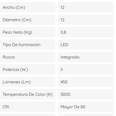
Ancho (cm)
12
Diámetro (cm)
12
Peso Neto (kg)
0,8
Tipo De Iluminación
LED
Rosca
Integrado
Potencia (W.)
5
Lúmenes (lm)
450
Temperatura De Color (K)
3000
CRI
Mayor De 80