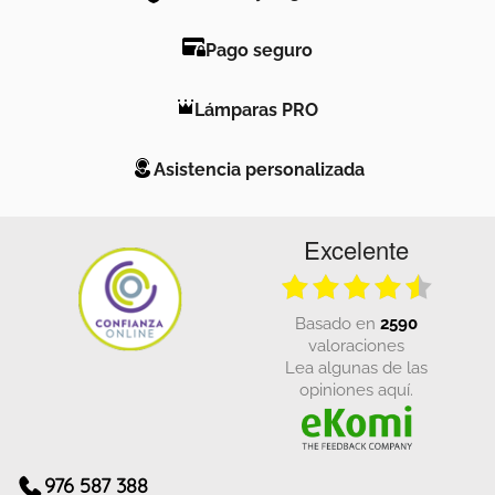
Pago seguro
Lámparas PRO
Asistencia personalizada
Excelente
basado en
2590
valoraciones
Lea algunas de las
opiniones aquí.
976 587 388