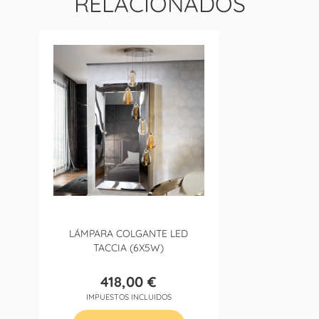
RELACIONADOS
LÁMPARA COLGANTE LED
TACCIA (6X5W)
418,00 €
Precio
IMPUESTOS INCLUIDOS