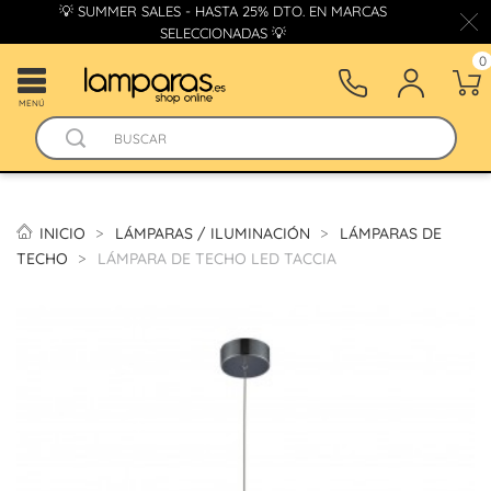
💡 SUMMER SALES - HASTA 25% DTO. EN MARCAS
SELECCIONADAS 💡
0
MENÚ
INICIO
LÁMPARAS / ILUMINACIÓN
LÁMPARAS DE
TECHO
LÁMPARA DE TECHO LED TACCIA