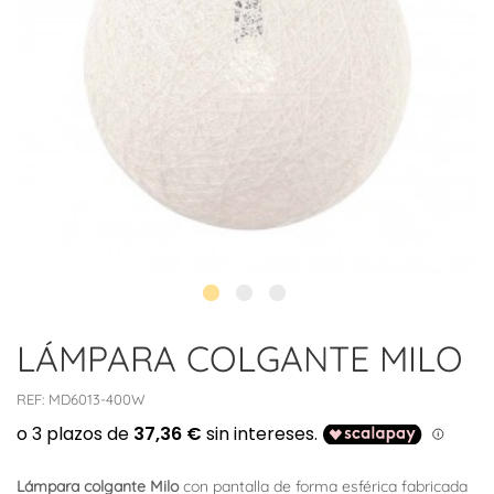
LÁMPARA COLGANTE MILO
REF:
MD6013-400W
Lámpara colgante Milo
con pantalla de forma esférica fabricada