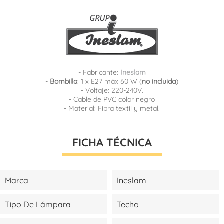
- Fabricante:
Ineslam
-
Bombilla
: 1 x E27 máx 60 W (
no incluida
)
- Voltaje: 220-240V.
- Cable de PVC color negro
- Material: Fibra textil y metal.
FICHA TÉCNICA
Marca
Ineslam
Tipo De Lámpara
Techo