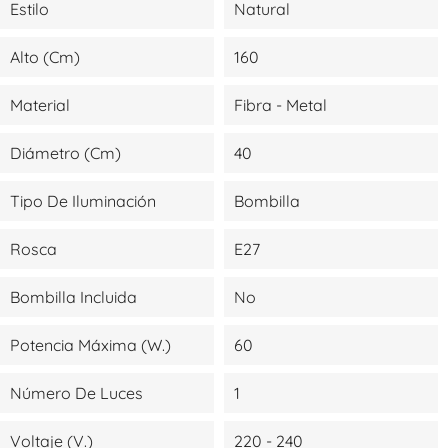
Estilo
Natural
Alto (cm)
160
Material
Fibra - Metal
Diámetro (cm)
40
Tipo De Iluminación
Bombilla
Rosca
E27
Bombilla Incluida
No
Potencia Máxima (W.)
60
Número De Luces
1
Voltaje (V.)
220 - 240