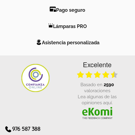
Pago seguro
Lámparas PRO
Asistencia personalizada
Excelente
basado en
2590
valoraciones
Lea algunas de las
opiniones aquí.
976 587 388