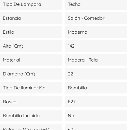
Tipo De Lámpara
Techo
Estancia
Salón - Comedor
Estilo
Moderno
Alto (cm)
142
Material
Madera - Tela
Diámetro (cm)
22
Tipo De Iluminación
Bombilla
Rosca
E27
Bombilla Incluida
No
Potencia Máxima (W.)
60