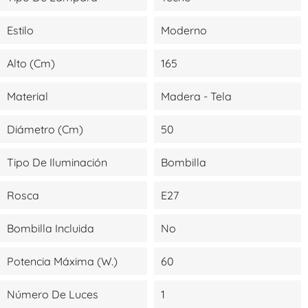
Estilo
Moderno
Alto (cm)
165
Material
Madera - Tela
Diámetro (cm)
50
Tipo De Iluminación
Bombilla
Rosca
E27
Bombilla Incluida
No
Potencia Máxima (W.)
60
Número De Luces
1