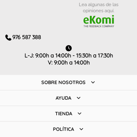
Lea algunas de las
opiniones aquí.
976 587 388
L-J: 9:00h a 14:00h - 15:30h a 17:30h
V: 9:00h a 14:00h

SOBRE NOSOTROS

AYUDA

TIENDA

POLÍTICA