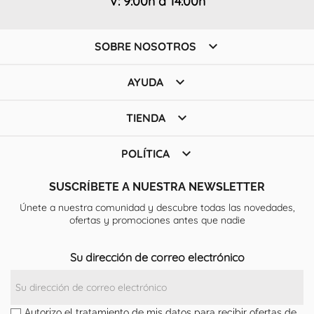
V: 9:00h a 14:00h

SOBRE NOSOTROS

AYUDA

TIENDA

POLÍTICA
SUSCRÍBETE A NUESTRA NEWSLETTER
Únete a nuestra comunidad y descubre todas las novedades,
ofertas y promociones antes que nadie
Su dirección de correo electrónico
Autorizo el tratamiento de mis datos para recibir ofertas de