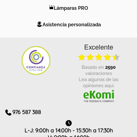
Lámparas PRO
Asistencia personalizada
Excelente
basado en
2590
valoraciones
Lea algunas de las
opiniones aquí.
976 587 388
L-J: 9:00h a 14:00h - 15:30h a 17:30h