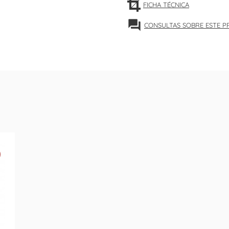
FICHA TÉCNICA
forum
CONSULTAS SOBRE ESTE 