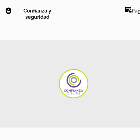
Confianza y
Pag
seguridad