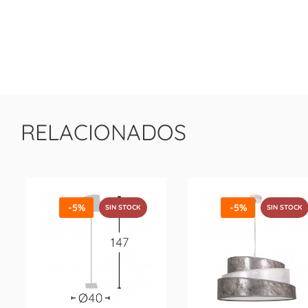
RELACIONADOS
-5%
-5%
SIN STOCK
SIN STOCK