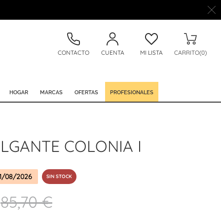
CONTACTO
CUENTA
MI LISTA
CARRITO(0)
HOGAR
MARCAS
OFERTAS
PROFESIONALES
LGANTE COLONIA I
1/08/2026
SIN STOCK
85,70 €