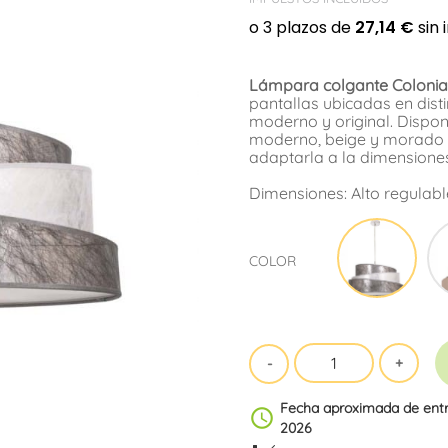
Lámpara colgante Colonia
pantallas ubicadas en dist
moderno y original. Dispo
moderno, beige y morado o 
adaptarla a la dimensiones
Dimensiones: Alto regulabl
Plata
COLOR
Fecha aproximada de ent
schedule
2026