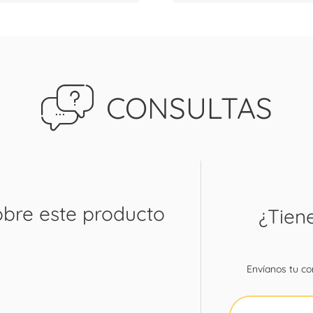
CONSULTAS
obre este producto
¿Tien
Envíanos tu con