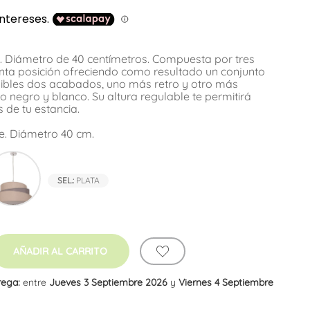
. Diámetro de 40 centímetros. Compuesta por tres
inta posición ofreciendo como resultado un conjunto
nibles dos acabados, uno más retro y otro más
negro y blanco. Su altura regulable te permitirá
 de tu estancia.
e. Diámetro 40 cm.
Topo
SEL.:
PLATA
AÑADIR AL CARRITO
rega:
entre
Jueves 3 Septiembre 2026
y
Viernes 4 Septiembre