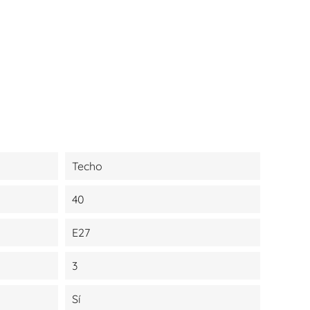
Techo
40
E27
3
Sí