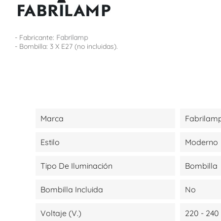
- Fabricante:
Fabrilamp
- Bombilla: 3 X E27 (no incluidas).
Marca
Fabrilam
Estilo
Moderno
Tipo De Iluminación
Bombilla
Bombilla Incluida
No
Voltaje (V.)
220 - 240