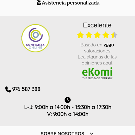
Asistencia personalizada
Excelente
basado en
2590
valoraciones
Lea algunas de las
opiniones aquí.
976 587 388
L-J: 9:00h a 14:00h - 15:30h a 17:30h
V: 9:00h a 14:00h

SOBRE NOSOTROS