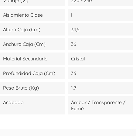
Voltaje (V.)
220 - 240
Aislamiento Clase
I
Altura Caja (cm)
34,5
Anchura Caja (cm)
36
Material Secundario
Cristal
Profundidad Caja (cm)
36
Peso Bruto (kg)
1.7
Acabado
Ámbar / Transparente /
Fumé