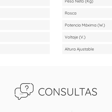
Peso Neto (kg)
Rosca
Potencia Máxima (W.)
Voltaje (V.)
Altura Ajustable
CONSULTAS