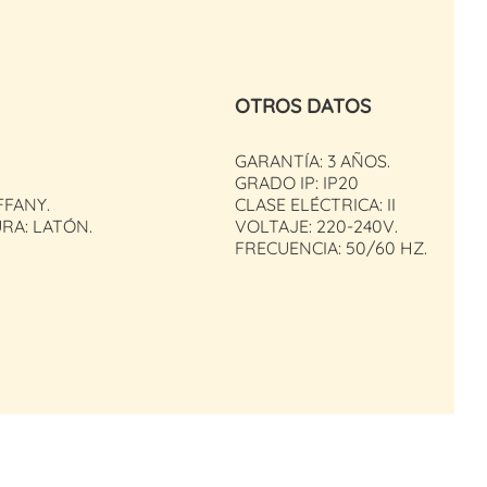
OTROS DATOS
GARANTÍA: 3 AÑOS.
GRADO IP: IP20
FFANY.
CLASE ELÉCTRICA: II
RA: LATÓN.
VOLTAJE: 220-240V.
FRECUENCIA: 50/60 HZ.