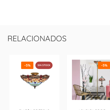
RELACIONADOS
-5%
-5%
SIN STOCK