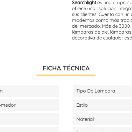
Searchlight
es una empresa 
ofrece una "solución integr
sus clientes. Cuenta con un
modernos como más tradicio
del mercado. Más de 3000 r
lámparas de pie, lámparas 
decorativa de cualquier es
FICHA TÉCNICA
ht
Tipo De Lámpara
Comedor
Estilo
Material