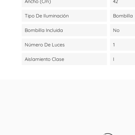
Ancho (cm)
42
Tipo De Iluminación
Bombilla
Bombilla Incluida
No
Número De Luces
1
Aislamiento Clase
I