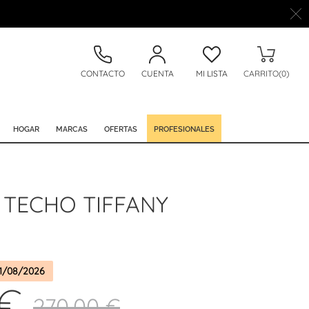
CONTACTO
CUENTA
MI LISTA
CARRITO(0)
HOGAR
MARCAS
OFERTAS
PROFESIONALES
 TECHO TIFFANY
1/08/2026
 €
270,00 €