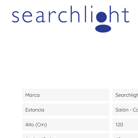
Marca
Searchlig
Estancia
Salón - 
Alto (cm)
120