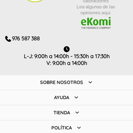
valoraciones
Lea algunas de las
opiniones aquí.
976 587 388
L-J: 9:00h a 14:00h - 15:30h a 17:30h
V: 9:00h a 14:00h

SOBRE NOSOTROS

AYUDA

TIENDA

POLÍTICA