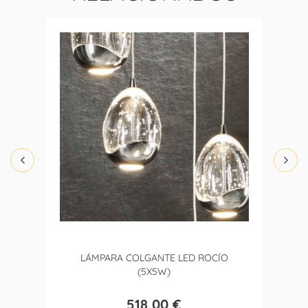
LÁMPARA COLGANTE LED ROCÍO
(5X5W)
518,00 €