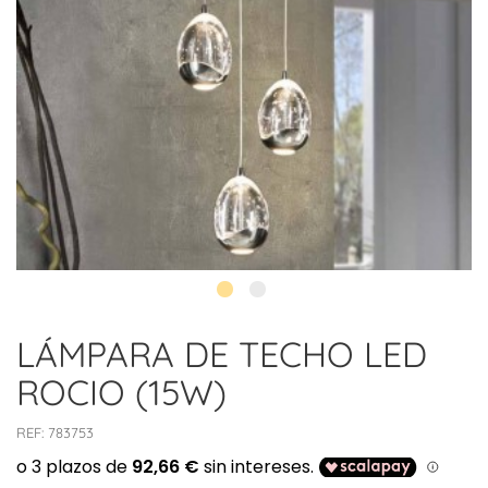
LÁMPARA DE TECHO LED
ROCIO (15W)
REF:
783753