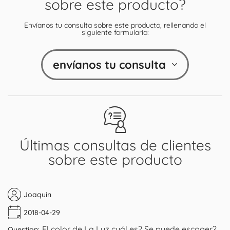
sobre este producto?
Envíanos tu consulta sobre este producto, rellenando el
siguiente formulario:
envíanos tu consulta
Últimas consultas de clientes
sobre este producto
Joaquin
2018-04-29
El color de La Luz cuál es? Se puede escoger?
Question: