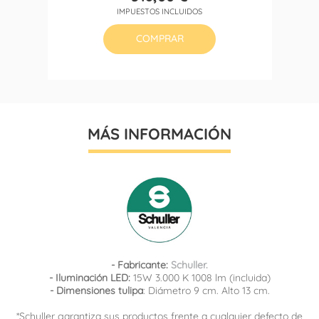
Precio
IMPUESTOS INCLUIDOS
COMPRAR
MÁS INFORMACIÓN
- Fabricante:
Schuller.
- Iluminación LED:
15W 3.000 K 1008 lm (incluida)
- Dimensiones tulipa
: Diámetro 9 cm. Alto 13 cm.
*Schuller garantiza sus productos frente a cualquier defecto de