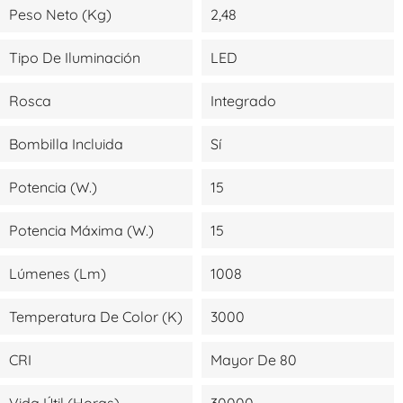
Peso Neto (kg)
2,48
Tipo De Iluminación
LED
Rosca
Integrado
Bombilla Incluida
Sí
Potencia (W.)
15
Potencia Máxima (W.)
15
Lúmenes (lm)
1008
Temperatura De Color (K)
3000
CRI
Mayor De 80
Vida Útil (Horas)
30000