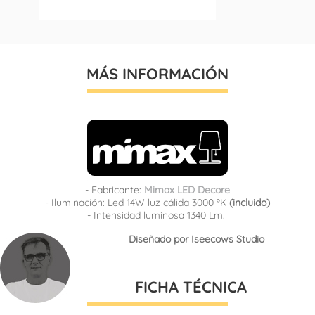
MÁS INFORMACIÓN
- Fabricante:
Mimax LED Decore
- Iluminación: Led 14W luz cálida 3000 ºK
(incluido)
- Intensidad luminosa 1340 Lm.
Diseñado por Iseecows Studio
FICHA TÉCNICA