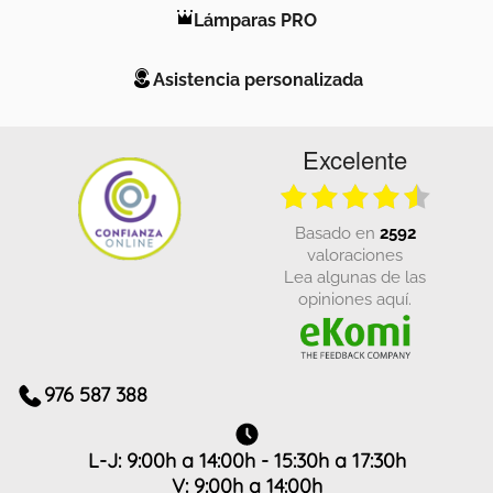
Lámparas PRO
Asistencia personalizada
Excelente
basado en
2592
valoraciones
Lea algunas de las
opiniones aquí.
976 587 388
L-J: 9:00h a 14:00h - 15:30h a 17:30h
V: 9:00h a 14:00h