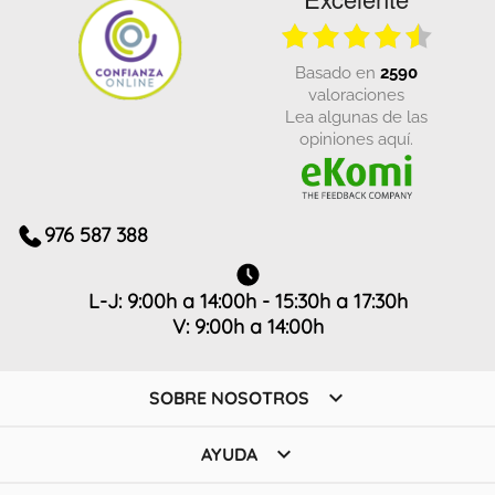
basado en
2590
valoraciones
Lea algunas de las
opiniones aquí.
976 587 388
L-J: 9:00h a 14:00h - 15:30h a 17:30h
V: 9:00h a 14:00h

SOBRE NOSOTROS

AYUDA