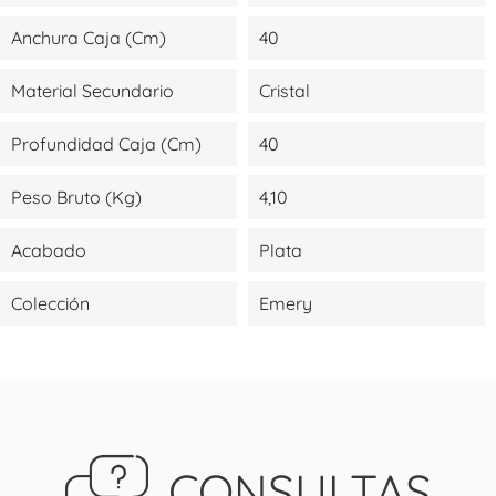
Anchura Caja (cm)
40
Material Secundario
Cristal
Profundidad Caja (cm)
40
Peso Bruto (kg)
4,10
Acabado
Plata
Colección
Emery
CONSULTAS