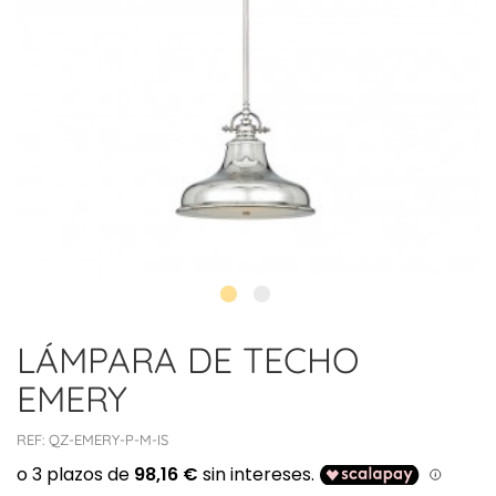
LÁMPARA DE TECHO
EMERY
REF:
QZ-EMERY-P-M-IS