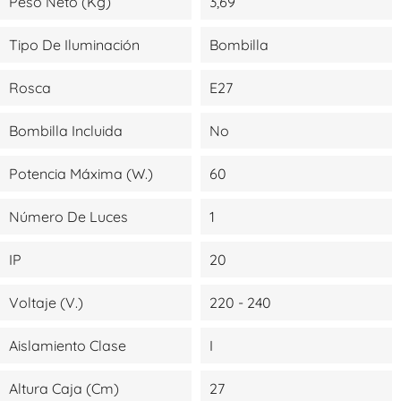
Peso Neto (kg)
3,69
Tipo De Iluminación
Bombilla
Rosca
E27
Bombilla Incluida
No
Potencia Máxima (W.)
60
Número De Luces
1
IP
20
Voltaje (V.)
220 - 240
Aislamiento Clase
I
Altura Caja (cm)
27