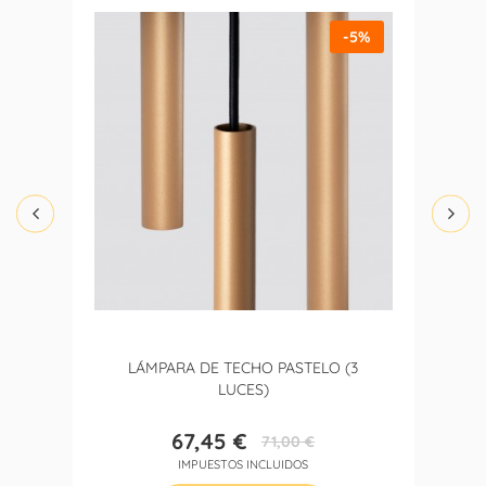
-5%
LÁMPARA DE TECHO PASTELO (3
LUCES)
67,45 €
71,00 €
Precio
Precio
IMPUESTOS INCLUIDOS
base