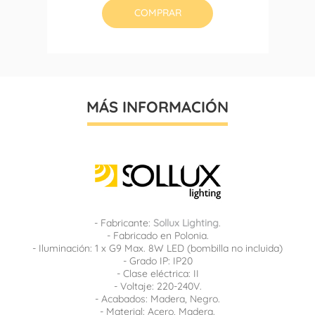
COMPRAR
MÁS INFORMACIÓN
- Fabricante:
Sollux Lighting
.
- Fabricado en Polonia.
- Iluminación: 1 x G9 Max. 8W LED (bombilla no incluida)
- Grado IP: IP20
- Clase eléctrica: II
- Voltaje: 220-240V.
- Acabados: Madera, Negro.
- Material: Acero, Madera.