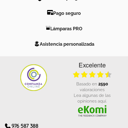
Pago seguro
Lámparas PRO
Asistencia personalizada
Excelente
basado en
2590
valoraciones
Lea algunas de las
opiniones aquí.
976 587 388