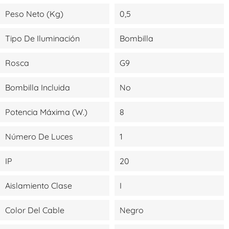
Peso Neto (kg)
0,5
Tipo De Iluminación
Bombilla
Rosca
G9
Bombilla Incluida
No
Potencia Máxima (W.)
8
Número De Luces
1
IP
20
Aislamiento Clase
I
Color Del Cable
Negro