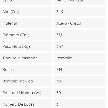
Alto (cm)
54,9
Material
Acero - Cristal
Diámetro (cm)
37,1
Peso Neto (kg)
6,84
Tipo De Iluminación
Bombilla
Rosca
E14
Bombilla Incluida
No
Potencia Máxima (W.)
60
Número De Luces
3