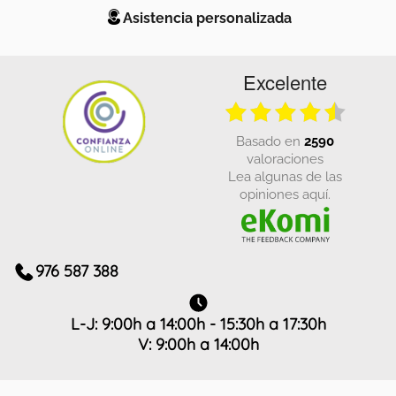
Asistencia personalizada
Excelente
basado en
2590
valoraciones
Lea algunas de las
opiniones aquí.
976 587 388
L-J: 9:00h a 14:00h - 15:30h a 17:30h
V: 9:00h a 14:00h