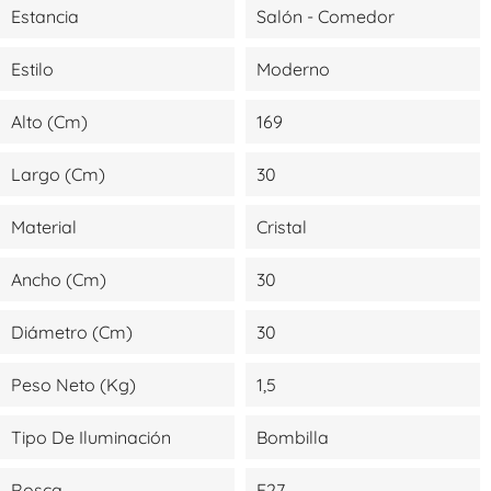
Estancia
Salón - Comedor
Estilo
Moderno
Alto (cm)
169
Largo (cm)
30
Material
Cristal
Ancho (cm)
30
Diámetro (cm)
30
Peso Neto (kg)
1,5
Tipo De Iluminación
Bombilla
Rosca
E27