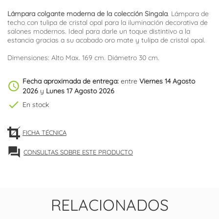
Lámpara colgante moderna de la colección Singala
. Lámpara de
techo con tulipa de cristal opal para la iluminación decorativa de
salones modernos. Ideal para darle un toque distintivo a la
estancia gracias a su acabado oro mate y tulipa de cristal opal.
Dimensiones: Alto Max. 169 cm. Diámetro 30 cm.
Fecha aproximada de entrega:
entre
Viernes 14 Agosto
schedule
2026
y
Lunes 17 Agosto 2026
check
En stock
FICHA TÉCNICA
forum
CONSULTAS SOBRE ESTE PRODUCTO
RELACIONADOS