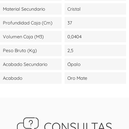
Material Secundario
Cristal
Profundidad Caja (cm)
37
Volumen Caja (m3)
0,0404
Peso Bruto (kg)
2,5
Acabado Secundario
Ópalo
Acabado
Oro Mate
CONSULTAS