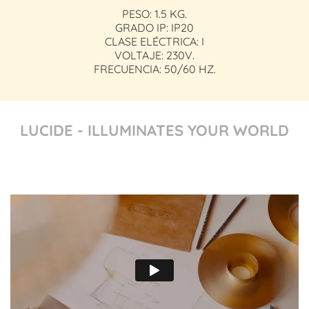
PESO: 1.5 KG.
GRADO IP: IP20
CLASE ELÉCTRICA: I
VOLTAJE: 230V.
FRECUENCIA: 50/60 HZ.
LUCIDE - ILLUMINATES YOUR WORLD