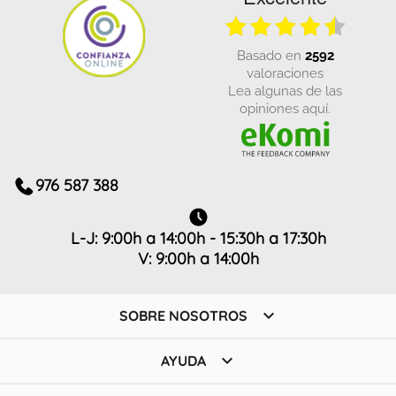
basado en
2592
valoraciones
Lea algunas de las
opiniones aquí.
976 587 388
L-J: 9:00h a 14:00h - 15:30h a 17:30h
V: 9:00h a 14:00h

SOBRE NOSOTROS

AYUDA