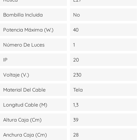
Bombilla Incluida
No
Potencia Máxima (W.)
40
Número De Luces
1
IP
20
Voltaje (V.)
230
Material Del Cable
Tela
Longitud Cable (m)
1,3
Altura Caja (cm)
39
Anchura Caja (cm)
28