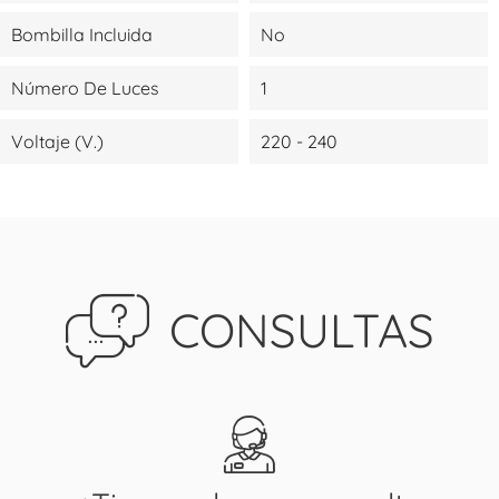
Bombilla Incluida
No
Número De Luces
1
Voltaje (V.)
220 - 240
CONSULTAS