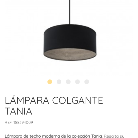
LÁMPARA COLGANTE
TANIA
REF:
188394009
Lámpara de techo moderna de la colección Tania.
Resalta su