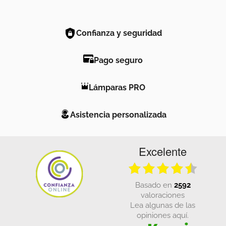
Confianza y seguridad
Pago seguro
Lámparas PRO
Asistencia personalizada
Excelente
basado en
2592
valoraciones
Lea algunas de las
opiniones aquí.