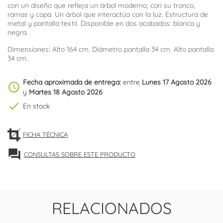
con un diseño que refleja un árbol moderno, con su tronco,
ramas y copa. Un árbol que interactúa con la luz. Estructura de
metal y pantalla textil. Disponible en dos acabados: blanca y
negra.
Dimensiones: Alto 164 cm. Diámetro pantalla 34 cm. Alto pantalla
34 cm.
Fecha aproximada de entrega:
entre
Lunes 17 Agosto 2026
schedule
y
Martes 18 Agosto 2026
check
En stock
FICHA TÉCNICA
forum
CONSULTAS SOBRE ESTE PRODUCTO
RELACIONADOS