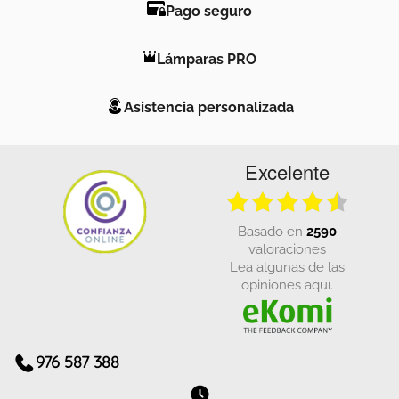
Pago seguro
Lámparas PRO
Asistencia personalizada
Excelente
basado en
2590
valoraciones
Lea algunas de las
opiniones aquí.
976 587 388