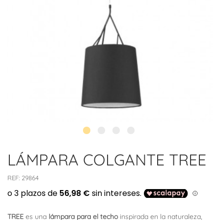
LÁMPARA COLGANTE TREE
REF:
29864
TREE
es una
lámpara para el techo
inspirada en la naturaleza,