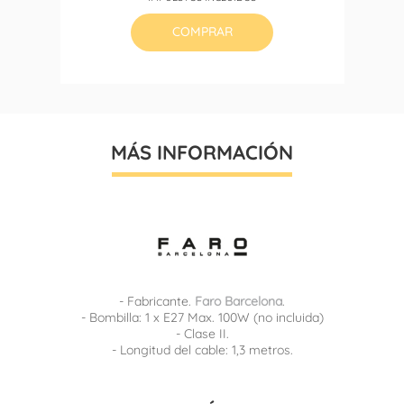
base
COMPRAR
MÁS INFORMACIÓN
- Fabricante.
Faro Barcelona
.
- Bombilla: 1 x E27 Max. 100W (no incluida)
- Clase II.
- Longitud del cable: 1,3 metros.