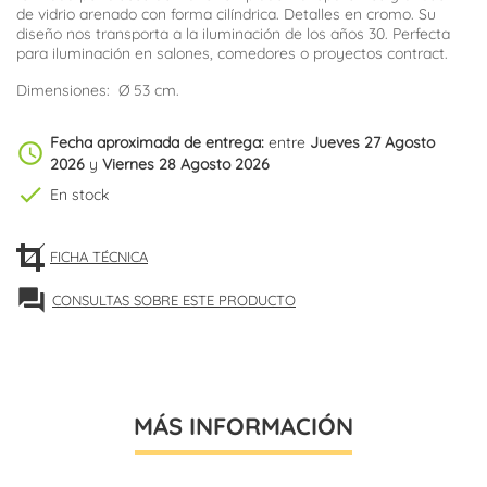
de vidrio arenado con forma cilíndrica. Detalles en cromo. Su
diseño nos transporta a la iluminación de los años 30. Perfecta
para iluminación en salones, comedores o proyectos contract.
Dimensiones: Ø 53 cm.
Fecha aproximada de entrega:
entre
Jueves 27 Agosto
schedule
2026
y
Viernes 28 Agosto 2026
check
En stock
FICHA TÉCNICA
forum
CONSULTAS SOBRE ESTE PRODUCTO
MÁS INFORMACIÓN