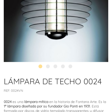
LÁMPARA DE TECHO 0024
REF:
0024VN
0024
es una
lámpara mítica
en la historia de Fontana Arte. Es la
1ª lámpara diseñada por su fundador Gio Ponti en 1931
. Está
formada por discos de vidrio templado transparentes y difusor