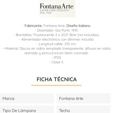
-
Fabricante:
Fontana Arte.
Diseño italiano.
- Diseñador: Gio Ponti. 1931.
- Bombillas: Fluorescente 2 x 2G11 36W (no incluidas).
- Alimentador electrónico con dimmer incluido.
- Longitud cable: 210 cm.
- Material: Discos en vidrio templado transparente, difusor en vidrio
arenado y estructura en latón cromado.
- IP20.
- Clase II.
FICHA TÉCNICA
Marca
Fontana Arte
Tipo De Lámpara
Techo