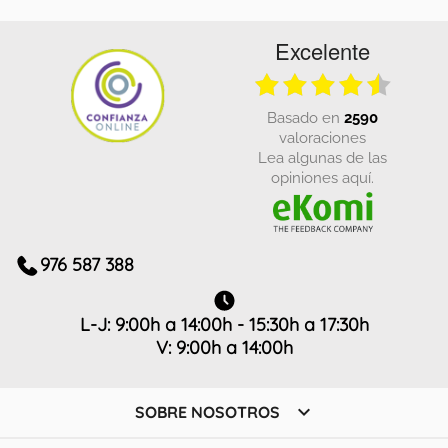
Excelente
basado en
2590
valoraciones
Lea algunas de las
opiniones aquí.
976 587 388
L-J: 9:00h a 14:00h - 15:30h a 17:30h
V: 9:00h a 14:00h

SOBRE NOSOTROS