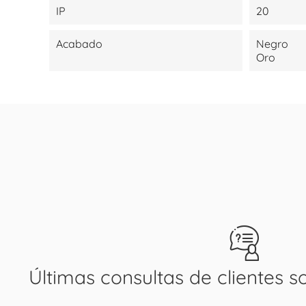
IP
20
Acabado
Negro
Oro
Últimas consultas de clientes s