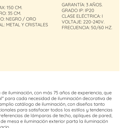
GARANTÍA: 3 AÑOS.
X: 150 CM.
GRADO IP: IP20
O: 35 CM.
CLASE ELÉCTRICA: I
O: NEGRO / ORO
VOLTAJE: 220-240V.
L: METAL Y CRISTALES
FRECUENCIA: 50/60 HZ.
de iluminación, con más 75 años de experiencia, que
al" para cada necesidad de iluminación decorativa de
 amplio catálogo de iluminación, con diseños tanto
nales para satisfacer todos los estilos y tendencias
eferencias de lámparas de techo, apliques de pared,
de mesa e iluminación exterior parta la iluminación
pacio.