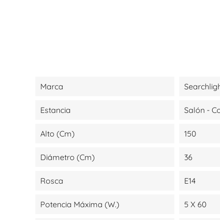
Marca
Searchlig
Estancia
Salón - 
Alto (cm)
150
Diámetro (cm)
36
Rosca
E14
Potencia Máxima (W.)
5 X 60