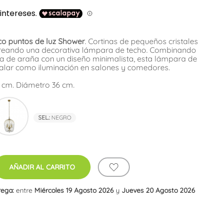
o puntos de luz Shower
. Cortinas de pequeños cristales
creando una decorativa lámpara de techo. Combinando
ra de araña con un diseño minimalista, esta lámpara de
talar como iluminación en salones y comedores.
0 cm. Diámetro 36 cm.
o
Dorado
SEL.:
NEGRO
AÑADIR AL CARRITO
rega:
entre
Miércoles 19 Agosto 2026
y
Jueves 20 Agosto 2026