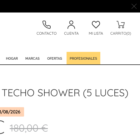
CONTACTO
CUENTA
MI LISTA
CARRITO(0)
HOGAR
MARCAS
OFERTAS
PROFESIONALES
 TECHO SHOWER (5 LUCES)
1/08/2026
€
180,00 €