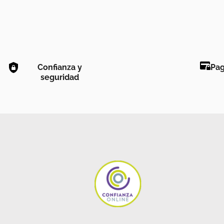
Confianza y
Pag
seguridad