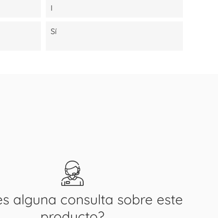
I
Sí
es alguna consulta sobre este
producto?