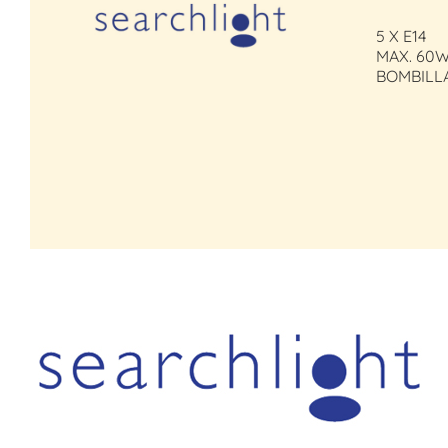
5 X E14
MAX. 60W
BOMBILL