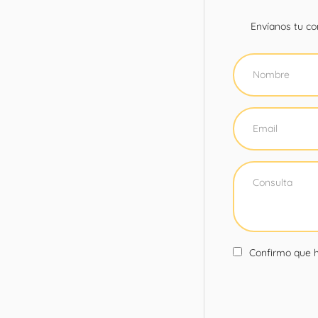
Envíanos tu con
Confirmo que h