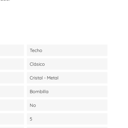
Techo
Clásico
Cristal - Metal
Bombilla
No
5