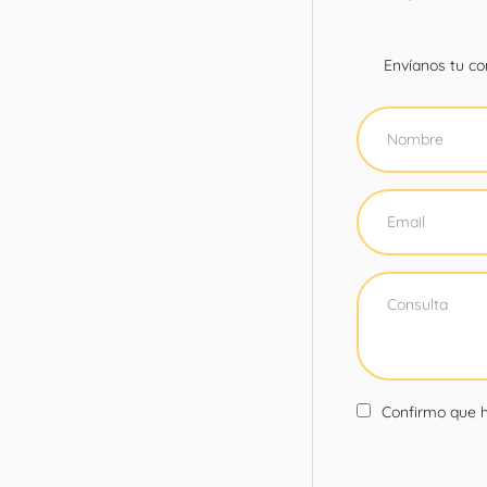
Envíanos tu con
Confirmo que h