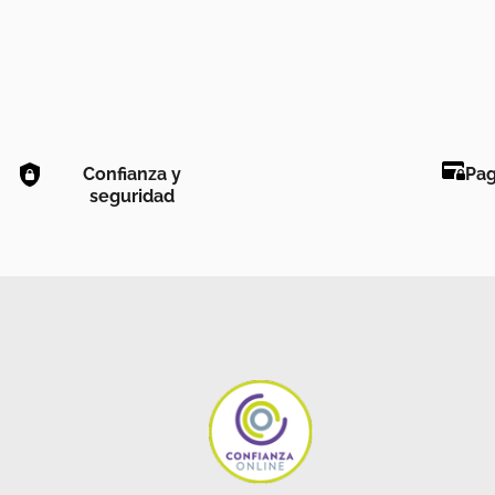
Confianza y
Pag
seguridad