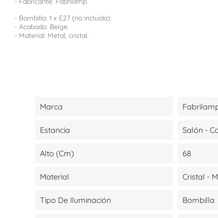
- Fabricante:
Fabrilamp
- Bombilla: 1 x E27 (no incluida).
- Acabado: Beige.
- Material: Metal, cristal.
Marca
Fabrilam
Estancia
Salón - 
Alto (cm)
68
Material
Cristal - 
Tipo De Iluminación
Bombilla