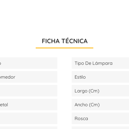
FICHA TÉCNICA
p
Tipo De Lámpara
Comedor
Estilo
Largo (cm)
Metal
Ancho (cm)
Rosca