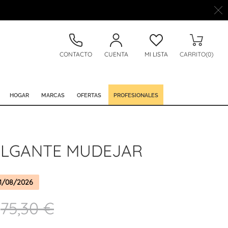
CONTACTO
CUENTA
MI LISTA
CARRITO(0)
HOGAR
MARCAS
OFERTAS
PROFESIONALES
OLGANTE MUDEJAR
1/08/2026
75,30 €