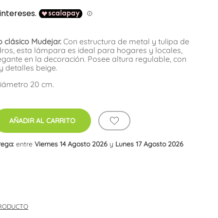
 clásico Mudejar.
Con estructura de metal y tulipa de
dros, esta lámpara es ideal para hogares y locales,
gante en la decoración. Posee altura regulable, con
 detalles beige.
Diámetro 20 cm.
AÑADIR AL CARRITO
rega:
entre
Viernes 14 Agosto 2026
y
Lunes 17 Agosto 2026
PRODUCTO