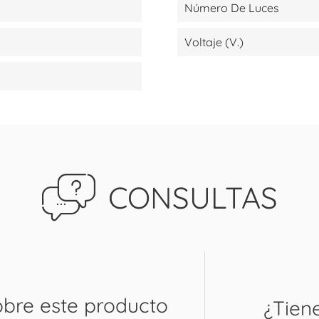
Número De Luces
Voltaje (V.)
CONSULTAS
obre este producto
¿Tien