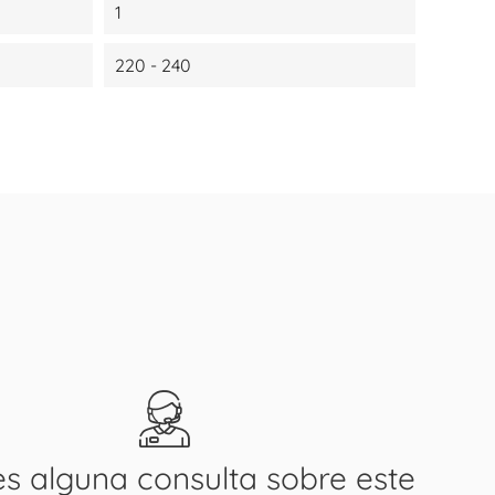
1
220 - 240
es alguna consulta sobre este