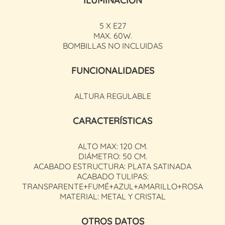
ILUMINACIÓN
5 X E27
MAX. 60W.
BOMBILLAS NO INCLUIDAS
FUNCIONALIDADES
ALTURA REGULABLE
CARACTERÍSTICAS
ALTO MAX: 120 CM.
DIÁMETRO: 50 CM.
ACABADO ESTRUCTURA: PLATA SATINADA
ACABADO TULIPAS:
TRANSPARENTE+FUMÉ+AZUL+AMARILLO+ROSA
MATERIAL: METAL Y CRISTAL
OTROS DATOS