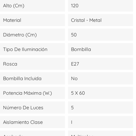
Alto (cm)
120
Material
Cristal - Metal
Diámetro (cm)
50
Tipo De Iluminación
Bombilla
Rosca
E27
Bombilla Incluida
No
Potencia Máxima (W.)
5 X 60
Número De Luces
5
Aislamiento Clase
I