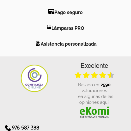
Pago seguro
Lámparas PRO
Asistencia personalizada
Excelente
basado en
2590
valoraciones
Lea algunas de las
opiniones aquí.
976 587 388