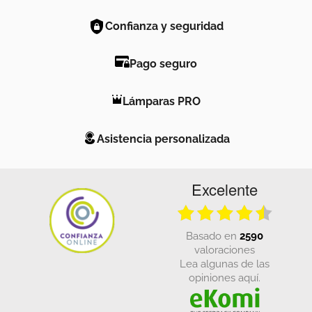
Confianza y seguridad
Pago seguro
Lámparas PRO
Asistencia personalizada
Excelente
basado en
2590
valoraciones
Lea algunas de las
opiniones aquí.