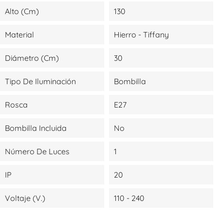
Alto (cm)
130
Material
Hierro - Tiffany
Diámetro (cm)
30
Tipo De Iluminación
Bombilla
Rosca
E27
Bombilla Incluida
No
Número De Luces
1
IP
20
Voltaje (V.)
110 - 240