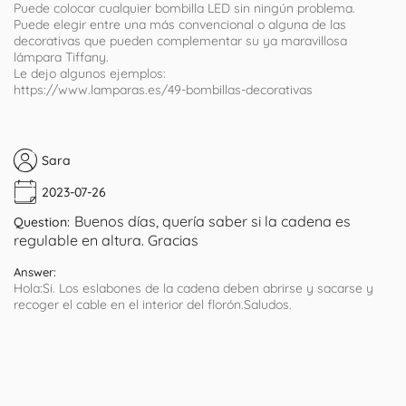
Puede colocar cualquier bombilla LED sin ningún problema.
Puede elegir entre una más convencional o alguna de las
decorativas que pueden complementar su ya maravillosa
lámpara Tiffany.
Le dejo algunos ejemplos:
https://www.lamparas.es/49-bombillas-decorativas
Sara
2023-07-26
Buenos días, quería saber si la cadena es
Question:
regulable en altura. Gracias
Answer:
Hola:Si. Los eslabones de la cadena deben abrirse y sacarse y
recoger el cable en el interior del florón.Saludos.