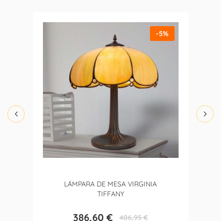
-5%
LÁMPARA DE MESA VIRGINIA
TIFFANY
386,60 €
406,95 €