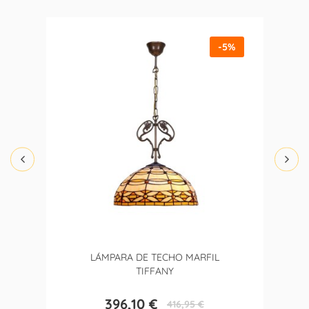
-5%
LÁMPARA DE TECHO MARFIL
TIFFANY
396,10 €
416,95 €