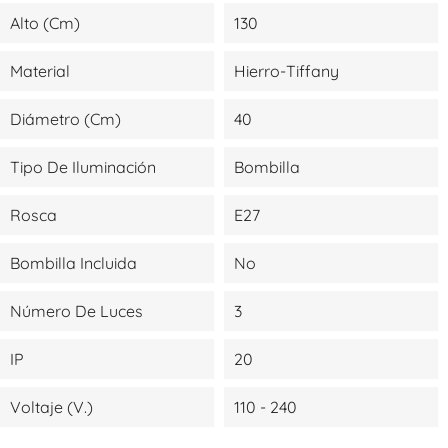
Alto (cm)
130
Material
Hierro-Tiffany
Diámetro (cm)
40
Tipo De Iluminación
Bombilla
Rosca
E27
Bombilla Incluida
No
Número De Luces
3
IP
20
Voltaje (V.)
110 - 240