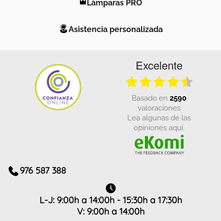
Lámparas PRO
Asistencia personalizada
Excelente
basado en
2590
valoraciones
Lea algunas de las
opiniones aquí.
976 587 388
L-J: 9:00h a 14:00h - 15:30h a 17:30h
V: 9:00h a 14:00h