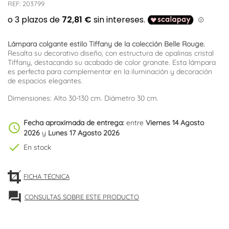
REF:
203799
Lámpara colgante estilo Tiffany de la colección Belle Rouge.
Resalta su decorativo diseño, con estructura de opalinas cristal
Tiffany, destacando su acabado de color granate. Esta lámpara
es perfecta para complementar en la iluminación y decoración
de espacios elegantes.
Dimensiones: Alto 30-130 cm. Diámetro 30 cm.
Fecha aproximada de entrega:
entre
Viernes 14 Agosto
schedule
2026
y
Lunes 17 Agosto 2026
check
En stock
FICHA TÉCNICA
forum
CONSULTAS SOBRE ESTE PRODUCTO