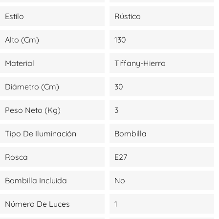
Estilo
Rústico
Alto (cm)
130
Material
Tiffany-Hierro
Diámetro (cm)
30
Peso Neto (kg)
3
Tipo De Iluminación
Bombilla
Rosca
E27
Bombilla Incluida
No
Número De Luces
1