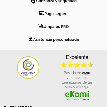
Confianza y seguridad
Pago seguro
Lámparas PRO
Asistencia personalizada
Excelente
basado en
2590
valoraciones
Lea algunas de las
opiniones aquí.