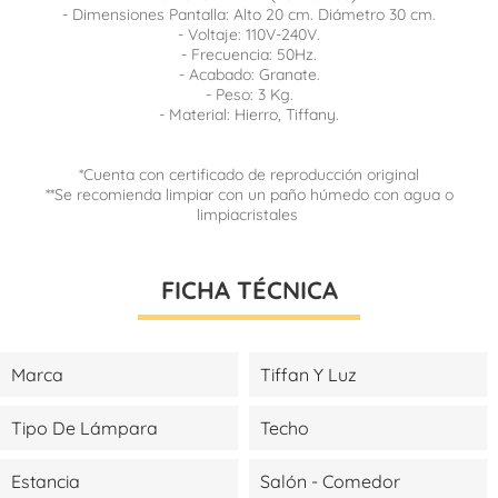
- Dimensiones Pantalla: Alto 20 cm. Diámetro 30 cm.
- Voltaje: 110V-240V.
- Frecuencia: 50Hz.
- Acabado: Granate.
- Peso: 3 Kg.
- Material: Hierro, Tiffany.
*Cuenta con certificado de reproducción original
**Se recomienda limpiar con un paño húmedo con agua o
limpiacristales
FICHA TÉCNICA
Marca
Tiffan Y Luz
Tipo De Lámpara
Techo
Estancia
Salón - Comedor