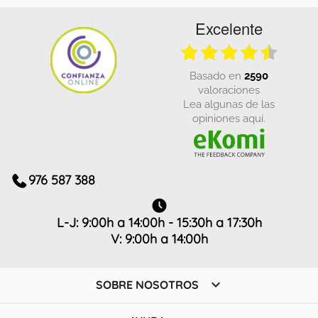
Excelente
basado en
2590
valoraciones
Lea algunas de las
opiniones aquí.
976 587 388
L-J: 9:00h a 14:00h - 15:30h a 17:30h
V: 9:00h a 14:00h

SOBRE NOSOTROS