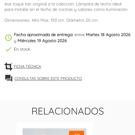
ese toque tan original a la colección. Lámpara de techo ideal
para instalar en el techo de cocinas y salones como iluminación.
Dimensiones: Alto Max. 150 cm. Diámetro 20 cm.
Fecha aproximada de entrega:
entre
Martes 18 Agosto 2026
schedule
y
Miércoles 19 Agosto 2026
check
En stock
FICHA TÉCNICA
forum
CONSULTAS SOBRE ESTE PRODUCTO
RELACIONADOS