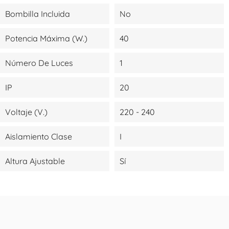
Bombilla Incluida
No
Potencia Máxima (W.)
40
Número De Luces
1
IP
20
Voltaje (V.)
220 - 240
Aislamiento Clase
I
Altura Ajustable
Sí