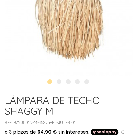
LÁMPARA DE TECHO
SHAGGY M
REF:
BAYU001N-M-45X75+FL-JUTE-001