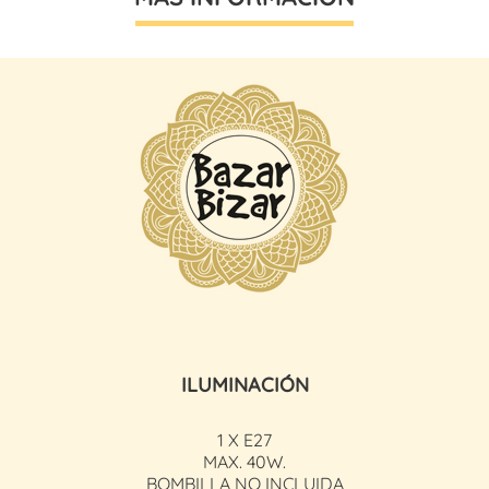
ILUMINACIÓN
1 X E27
MAX. 40W.
BOMBILLA NO INCLUIDA