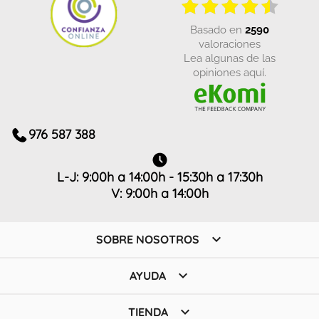
basado en
2590
valoraciones
Lea algunas de las
opiniones aquí.
976 587 388
L-J: 9:00h a 14:00h - 15:30h a 17:30h
V: 9:00h a 14:00h

SOBRE NOSOTROS

AYUDA

TIENDA