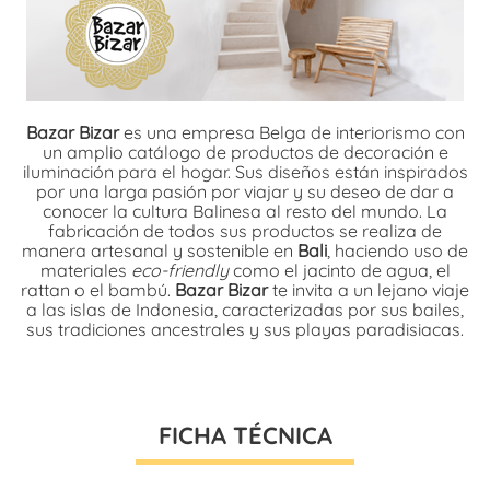
Bazar Bizar
es una empresa Belga de interiorismo con
un amplio catálogo de productos de decoración e
iluminación para el hogar. Sus diseños están inspirados
por una larga pasión por viajar y su deseo de dar a
conocer la cultura Balinesa al resto del mundo. La
fabricación de todos sus productos se realiza de
manera artesanal y sostenible en
Bali
, haciendo uso de
materiales
eco-friendly
como el jacinto de agua, el
rattan o el bambú.
Bazar Bizar
te invita a un lejano viaje
a las islas de Indonesia, caracterizadas por sus bailes,
sus tradiciones ancestrales y sus playas paradisiacas.
FICHA TÉCNICA