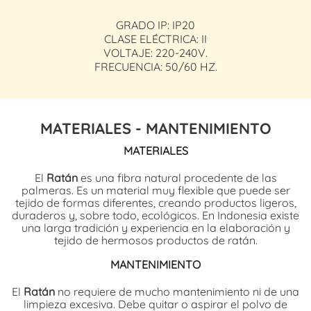
GRADO IP: IP20
CLASE ELÉCTRICA: II
VOLTAJE: 220-240V.
FRECUENCIA: 50/60 HZ.
MATERIALES - MANTENIMIENTO
MATERIALES
El
Ratán
es una fibra natural procedente de las
palmeras. Es un material muy flexible que puede ser
tejido de formas diferentes, creando productos ligeros,
duraderos y, sobre todo, ecológicos. En Indonesia existe
una larga tradición y experiencia en la elaboración y
tejido de hermosos productos de ratán.
MANTENIMIENTO
El
Ratán
no requiere de mucho mantenimiento ni de una
limpieza excesiva. Debe quitar o aspirar el polvo de