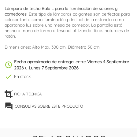
Lámpara de techo Bala L para la iluminación de salones y
comedores
. Este tipo de lámparas colgantes son perfectas para
colocar tanto como iluminación principal de la estancia como
aportando luz sobre una mesa de comedor. La pantalla está
hecha a mano de forma artesanal utilizando fibras naturales de
ratán.
Dimensiones: Alto Max. 300 cm. Diámetro 50 cm.
Fecha aproximada de entrega:
entre
Viernes 4 Septiembre
schedule
2026
y
Lunes 7 Septiembre 2026
check
En stock
FICHA TÉCNICA
forum
CONSULTAS SOBRE ESTE PRODUCTO