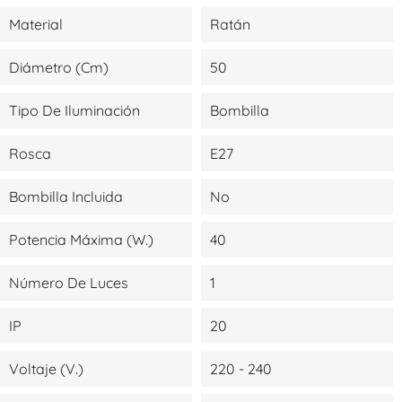
Material
Ratán
Diámetro (cm)
50
Tipo De Iluminación
Bombilla
Rosca
E27
Bombilla Incluida
No
Potencia Máxima (W.)
40
Número De Luces
1
IP
20
Voltaje (V.)
220 - 240