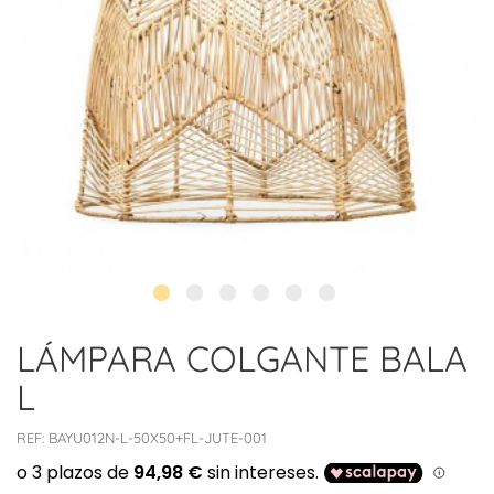
LÁMPARA COLGANTE BALA
L
REF:
BAYU012N-L-50X50+FL-JUTE-001