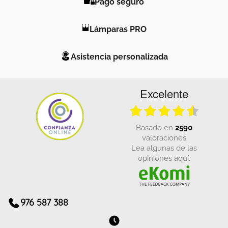
Pago seguro
Lámparas PRO
Asistencia personalizada
Excelente
basado en
2590
valoraciones
Lea algunas de las
opiniones aquí.
976 587 388