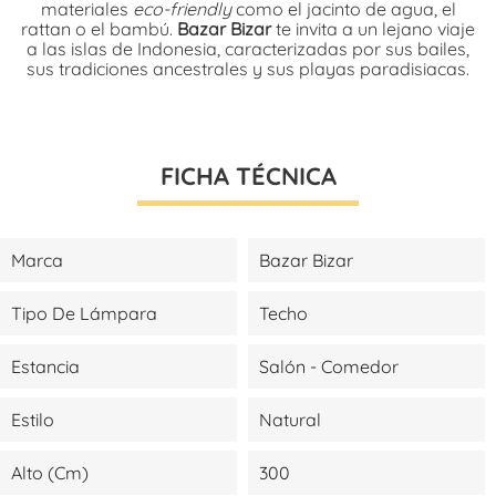
materiales
eco-friendly
como el jacinto de agua, el
rattan o el bambú.
Bazar Bizar
te invita a un lejano viaje
a las islas de Indonesia, caracterizadas por sus bailes,
sus tradiciones ancestrales y sus playas paradisiacas.
FICHA TÉCNICA
Marca
Bazar Bizar
Tipo De Lámpara
Techo
Estancia
Salón - Comedor
Estilo
Natural
Alto (cm)
300