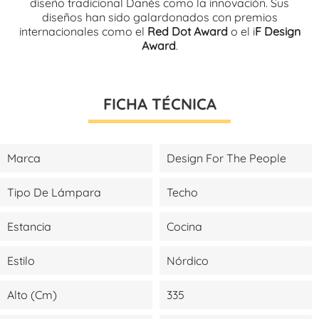
diseño tradicional Danés como la innovación. Sus
diseños han sido galardonados con premios
internacionales como el
Red Dot Award
o el i
F Design
Award
.
FICHA TÉCNICA
Marca
Design For The People
Tipo De Lámpara
Techo
Estancia
Cocina
Estilo
Nórdico
Alto (cm)
335