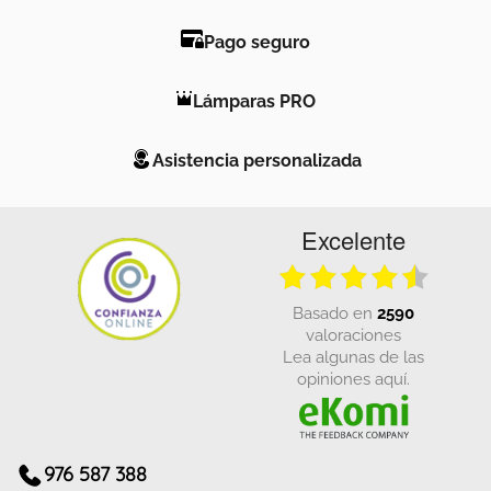
Pago seguro
Lámparas PRO
Asistencia personalizada
Excelente
basado en
2590
valoraciones
Lea algunas de las
opiniones aquí.
976 587 388