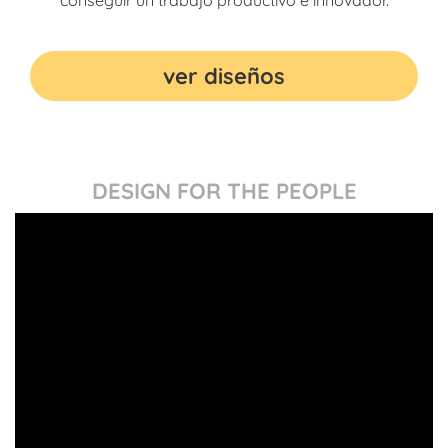
ver diseños
DESIGN FOR THE PEOPLE