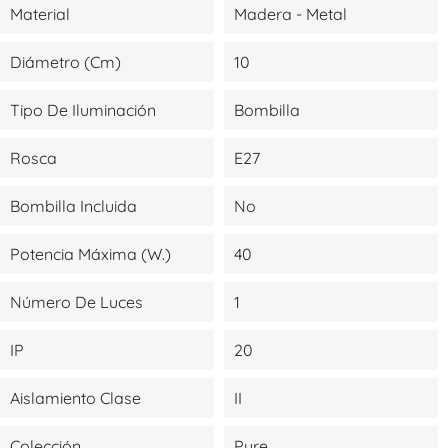
Material
Madera - Metal
Diámetro (cm)
10
Tipo De Iluminación
Bombilla
Rosca
E27
Bombilla Incluida
No
Potencia Máxima (W.)
40
Número De Luces
1
IP
20
Aislamiento Clase
II
Colección
Pure