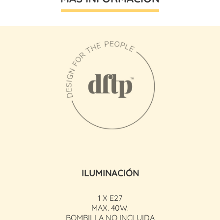
ILUMINACIÓN
1 X E27
MAX. 40W.
BOMBILLA NO INCLUIDA