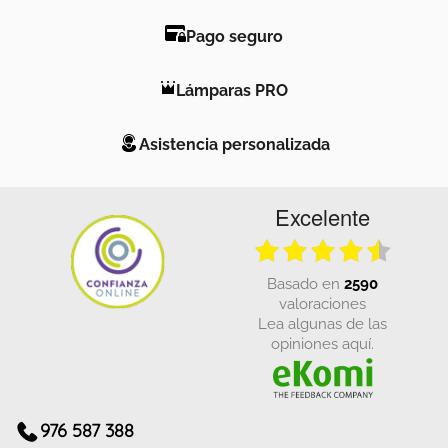
Pago seguro
Lámparas PRO
Asistencia personalizada
Excelente
basado en
2590
valoraciones
Lea algunas de las
opiniones aquí.
976 587 388