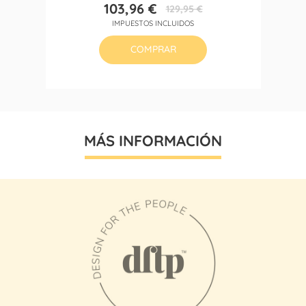
103,96 €
129,95 €
Precio
Precio
IMPUESTOS INCLUIDOS
base
COMPRAR
MÁS INFORMACIÓN