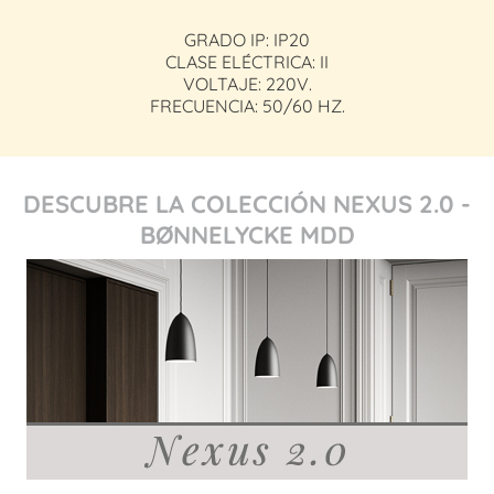
GRADO IP: IP20
CLASE ELÉCTRICA: II
VOLTAJE: 220V.
FRECUENCIA: 50/60 HZ.
DESCUBRE LA COLECCIÓN NEXUS 2.0 -
BØNNELYCKE MDD