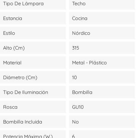
Tipo De Lámpara
Techo
Estancia
Cocina
Estilo
Nórdico
Alto (cm)
315
Material
Metal - Plástico
Diámetro (cm)
10
Tipo De Iluminación
Bombilla
Rosca
GU10
Bombilla Incluida
No
Potencia Máxima (W.)
6