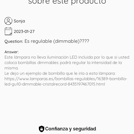
sobre este producto
Sonja
2023-01-27
Es regulable (dimmable)????
Question:
Answer:
Este lámpara no lleva iluminación LED incluida por lo que si usted
coloca bombillas dimmables podrá regular la intensidad de la
misma.
Le dejo un ejemplo de bombilla que le iría a esta lámpara:
https://www.lamparas.es/bombillas-regulables/16389-bombilla-
led-gu10-dimmable-cristalrecord-8435197467015.html
Confianza y seguridad