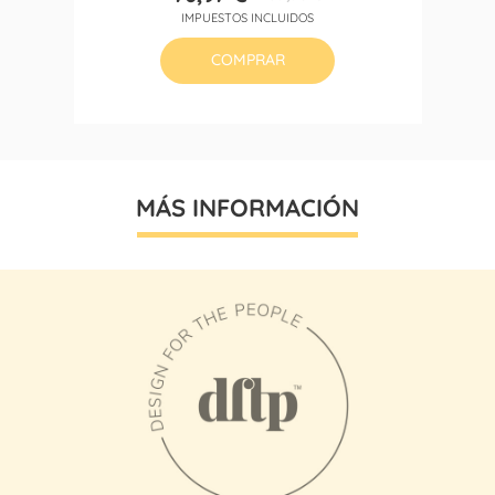
Precio
Precio
IMPUESTOS INCLUIDOS
base
COMPRAR
MÁS INFORMACIÓN