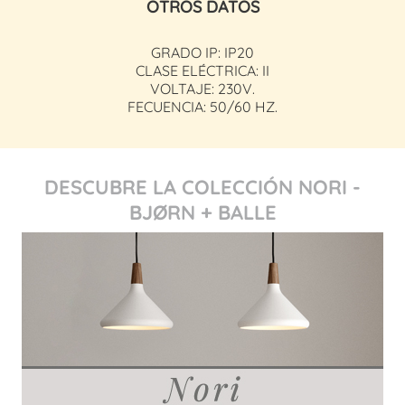
OTROS DATOS
GRADO IP: IP20
CLASE ELÉCTRICA: II
VOLTAJE: 230V.
FECUENCIA: 50/60 HZ.
DESCUBRE LA COLECCIÓN NORI -
BJØRN + BALLE