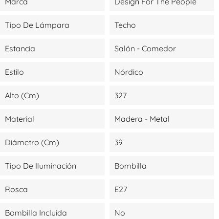
Marca
Design For The People
Tipo De Lámpara
Techo
Estancia
Salón - Comedor
Estilo
Nórdico
Alto (cm)
327
Material
Madera - Metal
Diámetro (cm)
39
Tipo De Iluminación
Bombilla
Rosca
E27
Bombilla Incluida
No