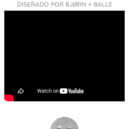
DISEÑADO POR BJØRN + BALLE