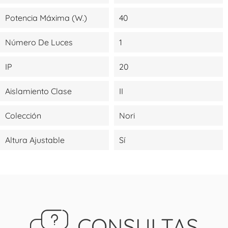
Potencia Máxima (W.)
40
Número De Luces
1
IP
20
Aislamiento Clase
II
Colección
Nori
Altura Ajustable
Sí
CONSULTAS