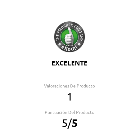
EXCELENTE
Valoraciones De Producto
1
Puntuación Del Producto
5
/
5