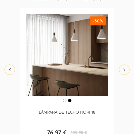
-30%
LÁMPARA DE TECHO NORI 18
76,97 €
109,95 €