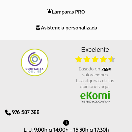
Lámparas PRO
Asistencia personalizada
Excelente
basado en
2590
valoraciones
Lea algunas de las
opiniones aquí.
976 587 388
L-J: 9:00h a 14:00h - 15:30h a 17:30h