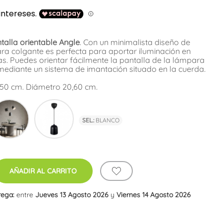
alla orientable Angle
. Con un minimalista diseño de
para colgante es perfecta para aportar iluminación en
. Puedes orientar fácilmente la pantalla de la lámpara
, mediante un sistema de imantación situado en la cuerda.
,50 cm. Diámetro 20,60 cm.
co
Gris
Negro
SEL.:
BLANCO
AÑADIR AL CARRITO
rega:
entre
Jueves 13 Agosto 2026
y
Viernes 14 Agosto 2026