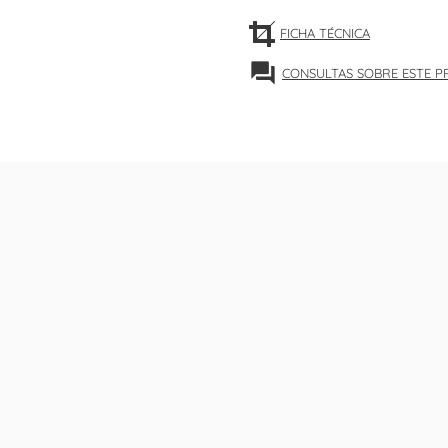
FICHA TÉCNICA
forum
CONSULTAS SOBRE ESTE 