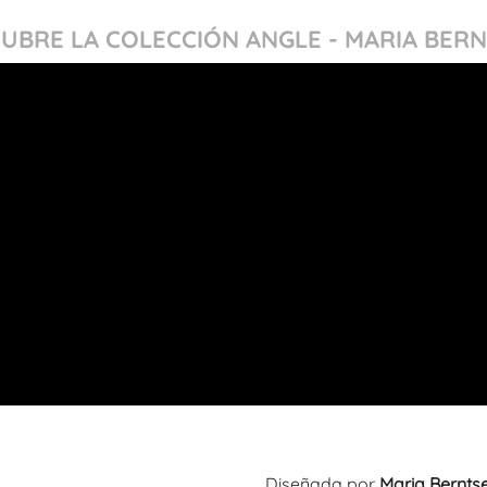
UBRE LA COLECCIÓN ANGLE - MARIA BER
Diseñada por
Maria Bernts