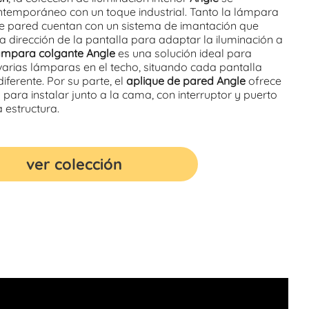
ontemporáneo con un toque industrial. Tanto la lámpara
e pared cuentan con un sistema de imantación que
la dirección de la pantalla para adaptar la iluminación a
ámpara colgante Angle
es una solución ideal para
varias lámparas en el techo, situando cada pantalla
iferente. Por su parte, el
aplique de pared Angle
ofrece
o para instalar junto a la cama, con interruptor y puerto
 estructura.
ver colección