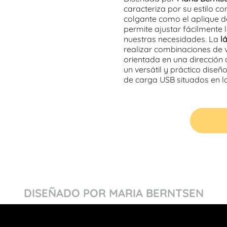
caracteriza por su estilo c
colgante como el aplique d
permite ajustar fácilmente 
nuestras necesidades. La
l
realizar combinaciones de 
orientada en una dirección d
un versátil y práctico diseñ
de carga USB situados en la
DISEÑADO POR MARIA BERNTSEN