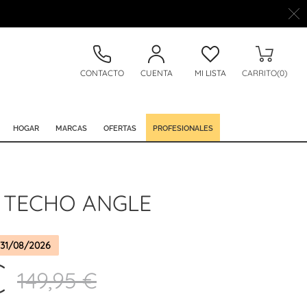
CONTACTO
CUENTA
MI LISTA
CARRITO(0)
HOGAR
MARCAS
OFERTAS
PROFESIONALES
 TECHO ANGLE
31/08/2026
€
149,95 €