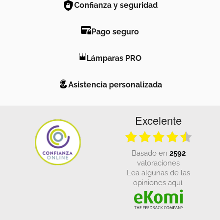
Confianza y seguridad
Pago seguro
Lámparas PRO
Asistencia personalizada
Excelente
basado en
2592
valoraciones
Lea algunas de las
opiniones aquí.