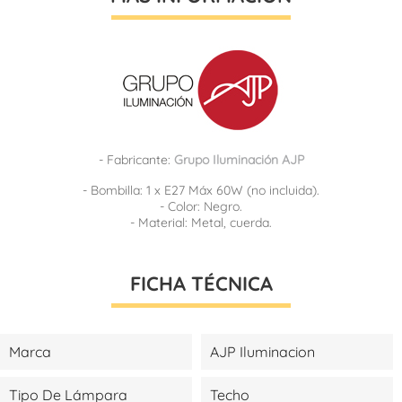
- Fabricante:
Grupo Iluminación AJP
- Bombilla: 1 x E27 Máx 60W (no incluida).
- Color: Negro.
- Material: Metal, cuerda.
FICHA TÉCNICA
Marca
AJP Iluminacion
Tipo De Lámpara
Techo