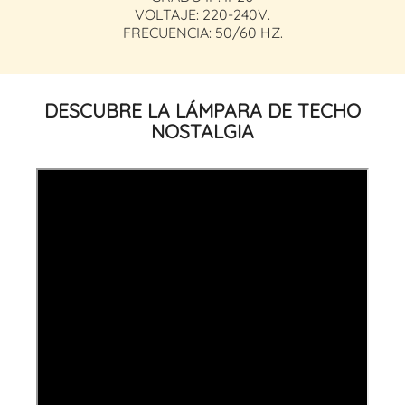
VOLTAJE: 220-240V.
FRECUENCIA: 50/60 HZ.
DESCUBRE LA LÁMPARA DE TECHO
NOSTALGIA