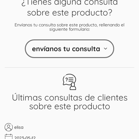
¿Tienes alguna consulta
sobre este producto?
Envíanos tu consulta sobre este producto, rellenando el
siguiente formulario:
envíanos tu consulta
Últimas consultas de clientes
sobre este producto
elisa
2023-05-12