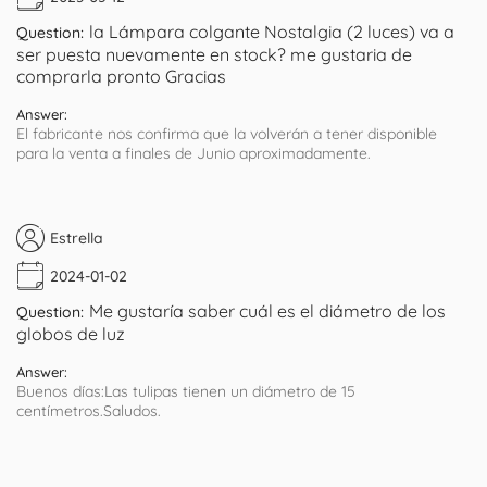
la Lámpara colgante Nostalgia (2 luces) va a
Question:
ser puesta nuevamente en stock? me gustaria de
comprarla pronto Gracias
Answer:
El fabricante nos confirma que la volverán a tener disponible
para la venta a finales de Junio aproximadamente.
Estrella
2024-01-02
Me gustaría saber cuál es el diámetro de los
Question:
globos de luz
Answer:
Buenos días:Las tulipas tienen un diámetro de 15
centímetros.Saludos.