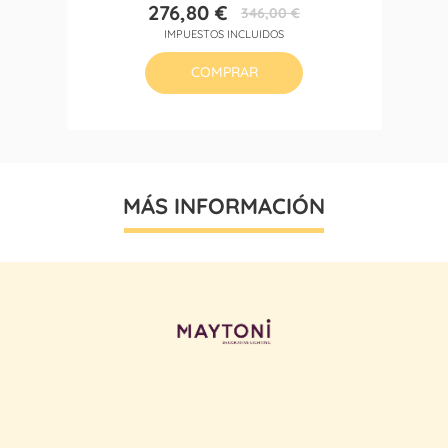
276,80 €
346,00 €
Precio
Precio
IMPUESTOS INCLUIDOS
base
COMPRAR
MÁS INFORMACIÓN