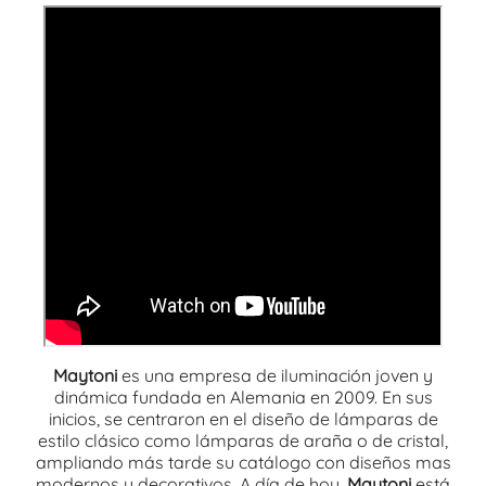
Maytoni
es una empresa de iluminación joven y
dinámica fundada en Alemania en 2009. En sus
inicios, se centraron en el diseño de lámparas de
estilo clásico como lámparas de araña o de cristal,
ampliando más tarde su catálogo con diseños mas
modernos y decorativos. A día de hoy,
Maytoni
está