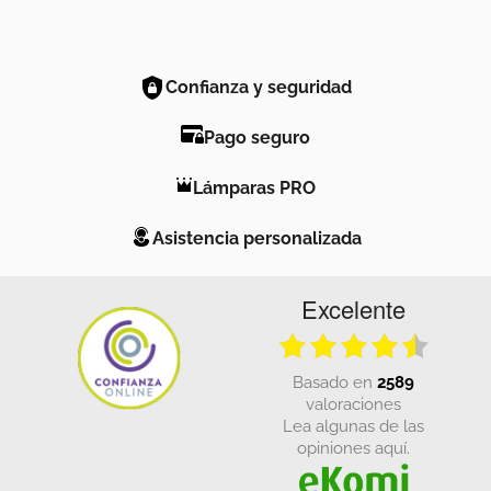
Confianza y seguridad
Pago seguro
Lámparas PRO
Asistencia personalizada
Excelente
basado en
2589
valoraciones
Lea algunas de las
opiniones aquí.