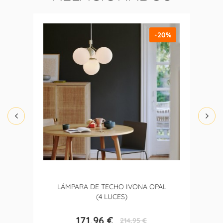
-20%
LÁMPARA DE TECHO IVONA OPAL
(4 LUCES)
171,96 €
214,95 €