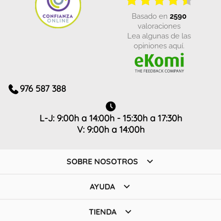
basado en
2590
valoraciones
Lea algunas de las
opiniones aquí.
976 587 388
L-J: 9:00h a 14:00h - 15:30h a 17:30h
V: 9:00h a 14:00h

SOBRE NOSOTROS

AYUDA

TIENDA