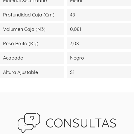
Material Secundario
Metal
Profundidad Caja (cm)
48
Volumen Caja (m3)
0,081
Peso Bruto (kg)
3,08
Acabado
Negro
Altura Ajustable
Sí
CONSULTAS