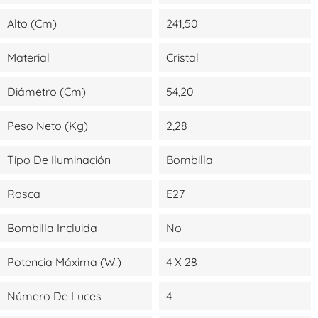
Alto (cm)
241,50
Material
Cristal
Diámetro (cm)
54,20
Peso Neto (kg)
2,28
Tipo De Iluminación
Bombilla
Rosca
E27
Bombilla Incluida
No
Potencia Máxima (W.)
4 X 28
Número De Luces
4