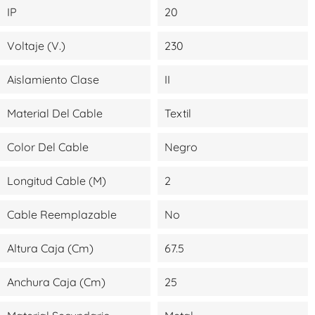
IP
20
Voltaje (V.)
230
Aislamiento Clase
II
Material Del Cable
Textil
Color Del Cable
Negro
Longitud Cable (m)
2
Cable Reemplazable
No
Altura Caja (cm)
67.5
Anchura Caja (cm)
25