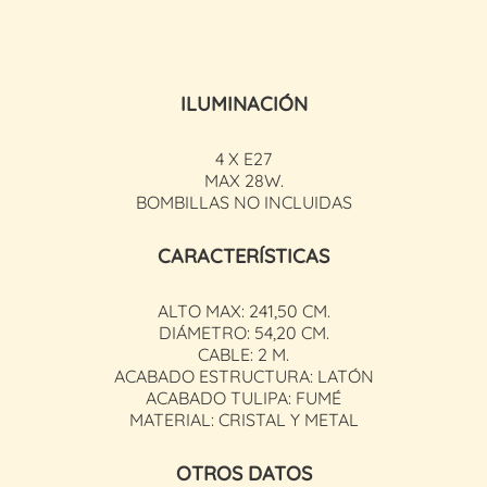
ILUMINACIÓN
4 X E27
MAX 28W.
BOMBILLAS NO INCLUIDAS
CARACTERÍSTICAS
ALTO MAX: 241,50 CM.
DIÁMETRO: 54,20 CM.
CABLE: 2 M.
ACABADO ESTRUCTURA: LATÓN
ACABADO TULIPA: FUMÉ
MATERIAL: CRISTAL Y METAL
OTROS DATOS