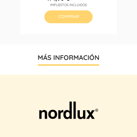
Precio
Precio
IMPUESTOS INCLUIDOS
base
COMPRAR
MÁS INFORMACIÓN